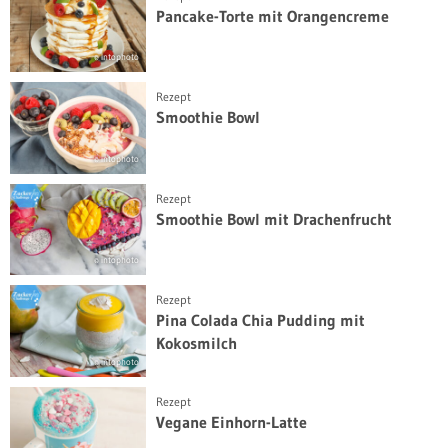
Pancake-Torte mit Orangencreme
© intophoto
Rezept
Smoothie Bowl
© intophoto
Rezept
Smoothie Bowl mit Drachenfrucht
© intophoto
Rezept
Pina Colada Chia Pudding mit
Kokosmilch
© intophoto
Rezept
Vegane Einhorn-Latte