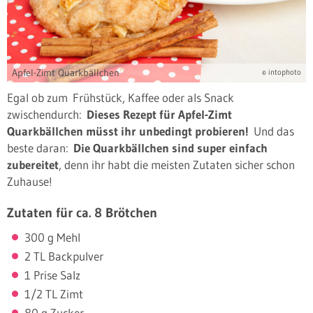
Apfel-Zimt Quarkbällchen
© intophoto
Egal ob zum Frühstück, Kaffee oder als Snack
zwischendurch:
Dieses Rezept für Apfel-Zimt
Quarkbällchen müsst ihr unbedingt probieren!
Und das
beste daran:
Die Quarkbällchen sind super einfach
zubereitet
, denn ihr habt die meisten Zutaten sicher schon
Zuhause!
Zutaten für ca. 8 Brötchen
300 g Mehl
2 TL Backpulver
1 Prise Salz
1/2 TL Zimt
80 g Zucker