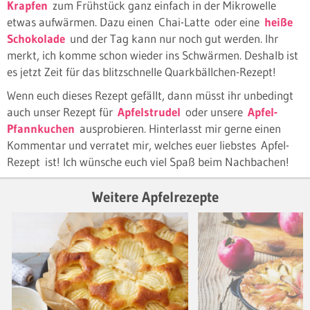
Krapfen
zum Frühstück ganz einfach in der Mikrowelle
etwas aufwärmen. Dazu einen Chai-Latte oder eine
heiße
Schokolade
und der Tag kann nur noch gut werden. Ihr
merkt, ich komme schon wieder ins Schwärmen. Deshalb ist
es jetzt Zeit für das blitzschnelle Quarkbällchen-Rezept!
Wenn euch dieses Rezept gefällt, dann müsst ihr unbedingt
auch unser Rezept für
Apfelstrudel
oder unsere
Apfel-
Pfannkuchen
ausprobieren. Hinterlasst mir gerne einen
Kommentar und verratet mir, welches euer liebstes Apfel-
Rezept ist! Ich wünsche euch viel Spaß beim Nachbachen!
Weitere Apfelrezepte