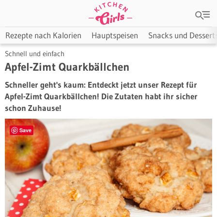
Rezepte nach Kalorien
Hauptspeisen
Snacks und Dessert
Schnell und einfach
Apfel-Zimt Quarkbällchen
Schneller geht's kaum: Entdeckt jetzt unser Rezept für
Apfel-Zimt Quarkbällchen! Die Zutaten habt ihr sicher
schon Zuhause!
Save