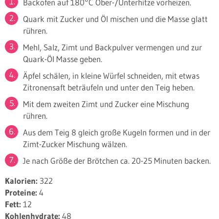
Backofen auf 180°C Ober-/Unterhitze vorheizen.
Quark mit Zucker und Öl mischen und die Masse glatt
rühren.
Mehl, Salz, Zimt und Backpulver vermengen und zur
Quark-Öl Masse geben.
Äpfel schälen, in kleine Würfel schneiden, mit etwas
Zitronensaft beträufeln und unter den Teig heben.
Mit dem zweiten Zimt und Zucker eine Mischung
rühren.
Aus dem Teig 8 gleich große Kugeln formen und in der
Zimt-Zucker Mischung wälzen.
Je nach Größe der Brötchen ca. 20-25 Minuten backen.
Kalorien:
322
Proteine:
4
Fett:
12
Kohlenhydrate:
48