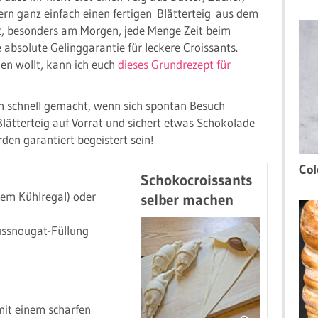
ern ganz einfach einen fertigen Blätterteig aus dem
t, besonders am Morgen, jede Menge Zeit beim
absolute Gelinggarantie für leckere Croissants.
hen wollt, kann ich euch
dieses Grundrezept für
ch schnell gemacht, wenn sich spontan Besuch
Blätterteig auf Vorrat und sichert etwas Schokolade
rden garantiert begeistert sein!
Col
Schokocroissants
 dem Kühlregal) oder
selber machen
ussnougat-Füllung
mit einem scharfen