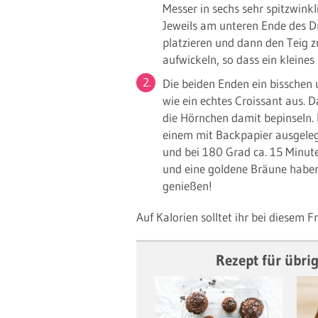
Messer in sechs sehr spitzwinkl
Jeweils am unteren Ende des D
platzieren und dann den Teig z
aufwickeln, so dass ein kleines
Die beiden Enden ein bisschen 
wie ein echtes Croissant aus. D
die Hörnchen damit bepinseln.
einem mit Backpapier ausgeleg
und bei 180 Grad ca. 15 Minut
und eine goldene Bräune haben
genießen!
Auf Kalorien solltet ihr bei diesem F
Rezept für übri