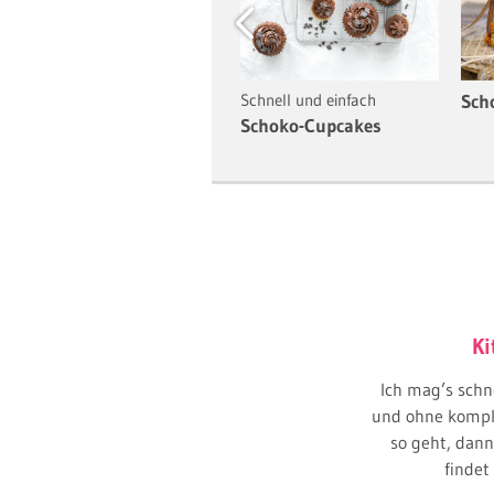
Previous
Schnell und einfach
Schnell und einfach
Sch
Cheesecake-Pops mit
Schoko-Cupcakes
Schokolade
Ki
Ich mag’s schn
und ohne kompli
so geht, dann
findet