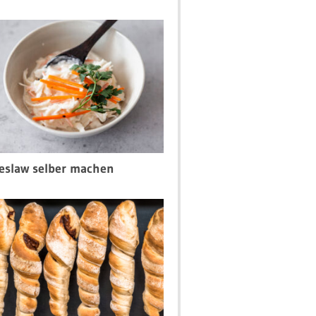
eslaw selber machen