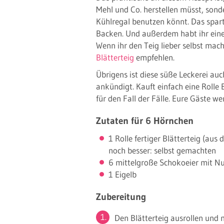
Mehl und Co. herstellen müsst, sond
Kühlregal benutzen könnt. Das spar
Backen. Und außerdem habt ihr eine 
Wenn ihr den Teig lieber selbst mac
Blätterteig
empfehlen.
Übrigens ist diese süße Leckerei au
ankündigt. Kauft einfach eine Rolle 
für den Fall der Fälle. Eure Gäste we
Zutaten für 6 Hörnchen
1 Rolle fertiger Blätterteig (aus
noch besser: selbst gemachten
6 mittelgroße Schokoeier mit N
1 Eigelb
Zubereitung
Den Blätterteig ausrollen und 