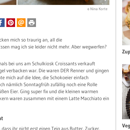
© Nina Korte
cken mich so traurig an, all die
ssen mag ich sie leider nicht mehr. Aber wegwerfen?
Zup
amals bei uns am Schulkiosk Croissants verkauft
iegel verbacken war. Die waren DER Renner und gingen
 mich auf die Idee, die Schokoeier einfach
h nämlich Sonntagfrüh zufällig noch eine Rolle
 süßen Eier. Ging super fix und die kleinen warmen
kern waren zusammen mit einem Latte Macchiato ein
ht
Veg
dass ihr nicht erst einen Teig aus Butter, Zucker,