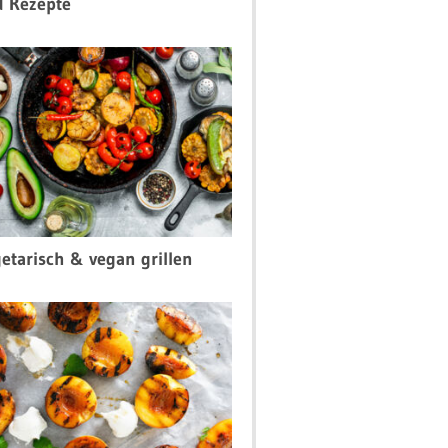
d Rezepte
etarisch & vegan grillen