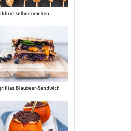
ckbrot selber machen
rilltes Blaubeer-Sandwich