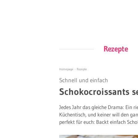
Rezepte
Homepage
»
Rezepte
Schnell und einfach
Schokocroissants 
Jedes Jahr das gleiche Drama: Ein ri
Küchentisch, und keiner will den ga
perfekt für euch: Backt einfach Sch