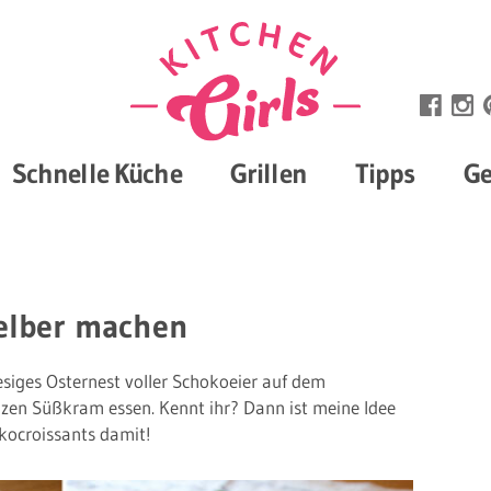
Schnelle Küche
Grillen
Tipps
Ge
selber machen
esiges Osternest voller Schokoeier auf dem
nzen Süßkram essen. Kennt ihr? Dann ist meine Idee
okocroissants damit!