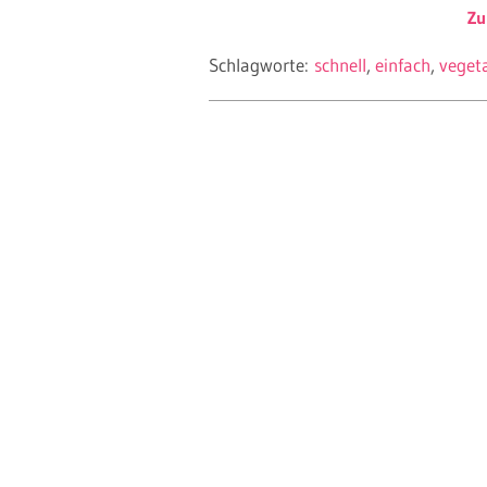
Zu
Schlagworte:
schnell
einfach
veget