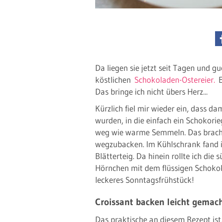
Da liegen sie jetzt seit Tagen und gu
köstlichen
Schokoladen-Ostereier.
E
Das bringe ich nicht übers Herz...
Kürzlich fiel mir wieder ein, dass d
wurden, in die einfach ein Schokor
weg wie warme Semmeln. Das brachte
wegzubacken. Im Kühlschrank fand ic
Blätterteig. Da hinein rollte ich die
Hörnchen mit dem flüssigen Schoko
leckeres Sonntagsfrühstück!
Croissant backen leicht gemac
Das praktische an diesem Rezept ist, 