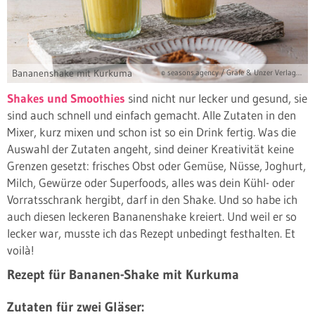
Bananenshake mit Kurkuma
© seasons.agency / Gräfe & Unzer Verlag / Kramp + Gölling
Shakes und Smoothies
sind nicht nur lecker und gesund, sie
sind auch schnell und einfach gemacht. Alle Zutaten in den
Mixer, kurz mixen und schon ist so ein Drink fertig. Was die
Auswahl der Zutaten angeht, sind deiner Kreativität keine
Grenzen gesetzt: frisches Obst oder Gemüse, Nüsse, Joghurt,
Milch, Gewürze oder Superfoods, alles was dein Kühl- oder
Vorratsschrank hergibt, darf in den Shake. Und so habe ich
auch diesen leckeren Bananenshake kreiert. Und weil er so
lecker war, musste ich das Rezept unbedingt festhalten. Et
voilà!
Rezept für Bananen-Shake mit Kurkuma
Zutaten für zwei Gläser: