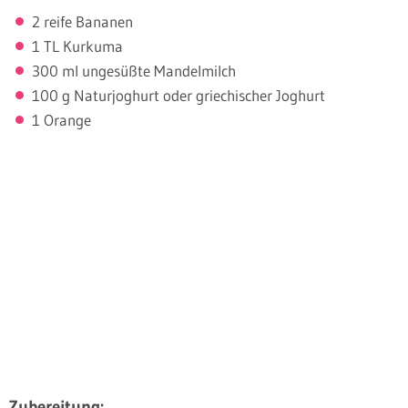
2 reife Bananen
1 TL Kurkuma
300 ml ungesüßte Mandelmilch
100 g Naturjoghurt oder griechischer Joghurt
1 Orange
Zubereitung: