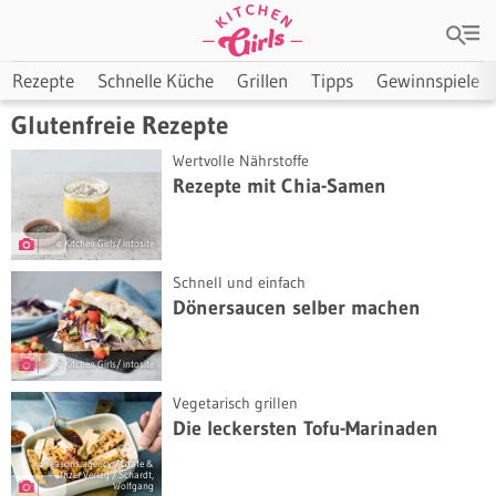
Rezepte
Schnelle Küche
Grillen
Tipps
Gewinnspiele
Glutenfreie Rezepte
Wertvolle Nährstoffe
Rezepte mit Chia-Samen
© Kitchen Girls/ intosite
Schnell und einfach
Dönersaucen selber machen
© Kitchen Girls/ intosite
Vegetarisch grillen
Die leckersten Tofu-Marinaden
© seasons.agency / Gräfe &
Unzer Verlag / Schardt,
Wolfgang