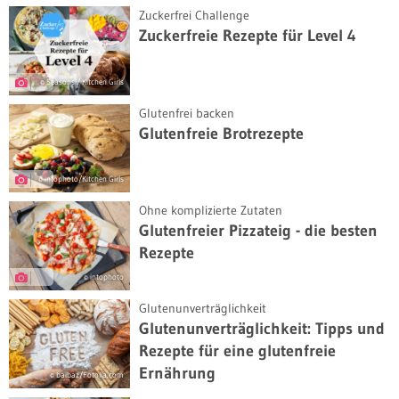
Zuckerfrei Challenge
Zuckerfreie Rezepte für Level 4
© Seasons / Kitchen Girls
Glutenfrei backen
Glutenfreie Brotrezepte
© intophoto/Kitchen Girls
Ohne komplizierte Zutaten
Glutenfreier Pizzateig - die besten
Rezepte
© intophoto
Glutenunverträglichkeit
Glutenunverträglichkeit: Tipps und
Rezepte für eine glutenfreie
Ernährung
© baibaz/Fotolia.com