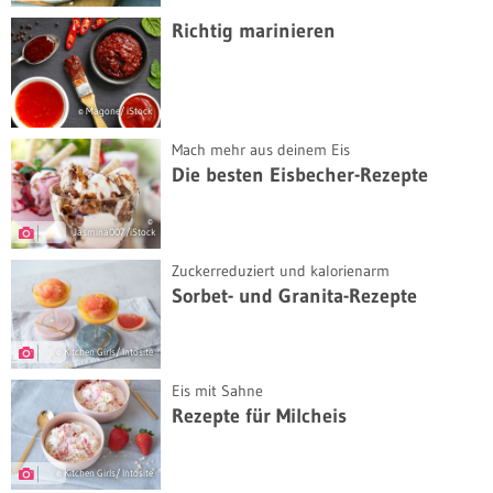
Richtig marinieren
© Magone/ iStock
Mach mehr aus deinem Eis
Die besten Eisbecher-Rezepte
©
Jasmina007/iStock
Zuckerreduziert und kalorienarm
Sorbet- und Granita-Rezepte
© Kitchen Girls/ Intosite
Eis mit Sahne
Rezepte für Milcheis
© Kitchen Girls/ Intosite