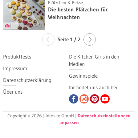
Plätzchen & Kekse
Die besten Plätzchen für
Weihnachten
© Kitchen Girls/ intosite
Seite 1 / 2
Produkttests
Die Kitchen Girls in den
Medien
Impressum
Gewinnspiele
Datenschutzerklärung
Ihr findet uns auch bei
Über uns
Copyright © 2026 | Intosite GmbH |
Datenschutzeinstellungen
anpassen