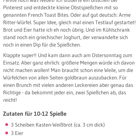
Pinterest und entdeckte kleine Obstspießchen mit so
genannten French Toast Bites. Oder auf gut deutsch: Arme
Ritter-Würfel. Super Idee, gleich mal einen Testlauf gestartet!
Brot und Eier hatte ich eh noch übrig. Und im Kühlschrank
stand noch ein griechischer Joghurt, der verwandelte sich
noch in einen Dip für die Spießchen.
Klappte super!! Und kam dann auch am Ostersonntag zum
Einsatz. Aber ganz ehrlich: größere Mengen würde ich davon
nicht machen wollen! Man braucht schon eine Weile, um die
Würfelchen von allen Seiten goldbraun auszubacken. Für
einen Brunch mit vielen anderen Leckereien aber genau das
Richtige - da bekommt jeder ein, zwei Spießchen ab, das
reicht!
Zutaten für 10-12 Spieße
3 Scheiben Kasten-Weißbrot (ca. 3 cm dick)
3 Eier