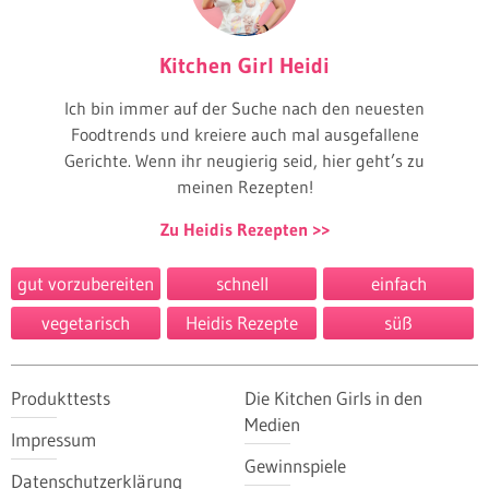
Kitchen Girl Heidi
Ich bin immer auf der Suche nach den neuesten
Foodtrends und kreiere auch mal ausgefallene
Gerichte. Wenn ihr neugierig seid, hier geht’s zu
meinen Rezepten!
Zu Heidis Rezepten
gut vorzubereiten
schnell
einfach
vegetarisch
Heidis Rezepte
süß
Produkttests
Die Kitchen Girls in den
Medien
Impressum
Gewinnspiele
Datenschutzerklärung