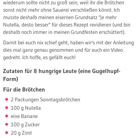
wiederum sollte nicht zu groß sein, weil ihr die Brötchen
sonst nicht mehr ohne Sauerei verschließen könnt. Ich
musste deshalb meinen eisernen Grundsatz "je mehr
Nutella, desto besser" für dieses Rezept revidieren (und bin
deshalb noch immer in meinen Grundfesten erschüttert).
Damit bei euch nix schief geht, haben wir's mit der Anleitung
dies mal ganz genau genommen und für euch ein Video
gedreht. Ich hoffe, es gefällt euch!
Zutaten für 8 hungrige Leute (eine Gugelhupf-
Form)
Für die Brötchen
2 Packungen Sonntagsbrötchen
100 g Nutella
eine Banane
100 g Zucker
20 g Zimt