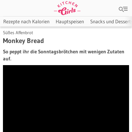
Rezepte nach Kalorien
Hauptspeisen
Snacks und Dessert
Süßes Affenbrot
Monkey Bread
So peppt ihr die Sonntagsbrötchen mit wenigen Zutaten
auf.