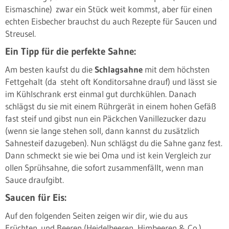
Eismaschine) zwar ein Stück weit kommst, aber für einen
echten Eisbecher brauchst du auch Rezepte für Saucen und
Streusel.
Ein Tipp für die perfekte Sahne:
Am besten kaufst du die
Schlagsahne
mit dem höchsten
Fettgehalt (da steht oft Konditorsahne drauf) und lässt sie
im Kühlschrank erst einmal gut durchkühlen. Danach
schlägst du sie mit einem Rührgerät in einem hohen Gefäß
fast steif und gibst nun ein Päckchen Vanillezucker dazu
(wenn sie lange stehen soll, dann kannst du zusätzlich
Sahnesteif dazugeben). Nun schlägst du die Sahne ganz fest.
Dann schmeckt sie wie bei Oma und ist kein Vergleich zur
ollen Sprühsahne, die sofort zusammenfällt, wenn man
Sauce draufgibt.
Saucen für Eis:
Auf den folgenden Seiten zeigen wir dir, wie du aus
Früchten und Beeren (Heidelbeeren, Himbeeren & Co.)