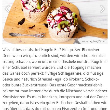
© czarny_bez/iStock
Was ist besser als drei Kugeln Eis? Ein großer
Eisbecher
!
Denn wenn wir ganz ehrlich sind, würden wir schon ziemlich
traurig schauen, wenn uns in einer Eisdiele nur drei Kugeln in
einer Schüssel serviert würden. Erst die Toppings machen
das Ganze doch perfekt: fluffige
Schlagsahne
, dickflüssige
Sauce und natürlich Streusel - egal ob Krokant, Schoko-
oder bunte Zuckerstreusel. Das echte Geschmackserlebnis
bekommt man immer erst durch die Mischung verschiedener
Konsistenzen. Es muss knacken, knuspern und auf der Zunge
zergehen, dann ist es ein guter Eisbecher. Deshalb haben wir
uns überlegt, dass du mit unseren Eisrezepten (mit und ohne