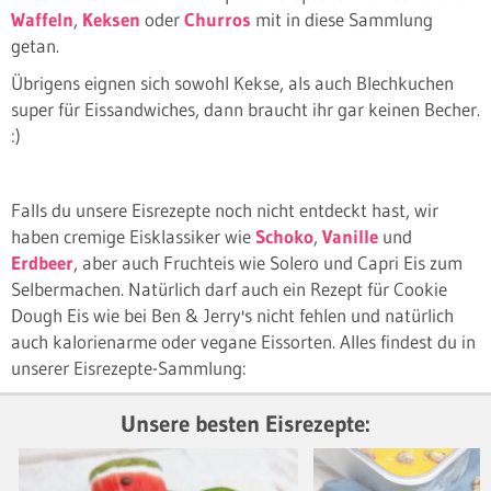
Waffeln
,
Keksen
oder
Churros
mit in diese Sammlung
getan.
Übrigens eignen sich sowohl Kekse, als auch Blechkuchen
super für Eissandwiches, dann braucht ihr gar keinen Becher.
:)
Falls du unsere Eisrezepte noch nicht entdeckt hast, wir
haben cremige Eisklassiker wie
Schoko
,
Vanille
und
Erdbeer
, aber auch Fruchteis wie Solero und Capri Eis zum
Selbermachen. Natürlich darf auch ein Rezept für Cookie
Dough Eis wie bei Ben & Jerry's nicht fehlen und natürlich
auch kalorienarme oder vegane Eissorten. Alles findest du in
unserer Eisrezepte-Sammlung:
Unsere besten Eisrezepte: