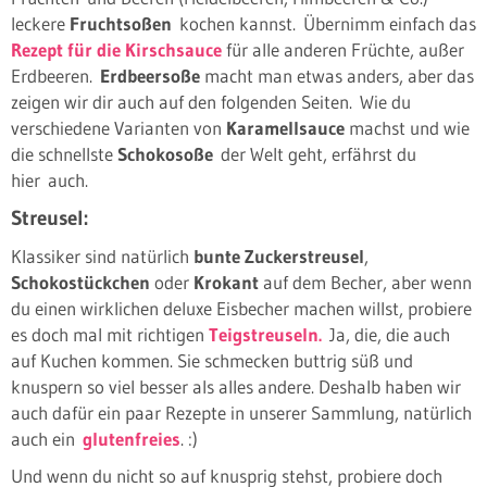
leckere
Fruchtsoßen
kochen kannst. Übernimm einfach das
Rezept für die Kirschsauce
für alle anderen Früchte, außer
Erdbeeren.
Erdbeersoße
macht man etwas anders, aber das
zeigen wir dir auch auf den folgenden Seiten. Wie du
verschiedene Varianten von
Karamellsauce
machst und wie
die schnellste
Schokosoße
der Welt geht, erfährst du
hier auch.
Streusel:
Klassiker sind natürlich
bunte Zuckerstreusel
,
Schokostückchen
oder
Krokant
auf dem Becher, aber wenn
du einen wirklichen deluxe Eisbecher machen willst, probiere
es doch mal mit richtigen
Teigstreuseln.
Ja, die, die auch
auf Kuchen kommen. Sie schmecken buttrig süß und
knuspern so viel besser als alles andere. Deshalb haben wir
auch dafür ein paar Rezepte in unserer Sammlung, natürlich
auch ein
glutenfreies
. :)
Und wenn du nicht so auf knusprig stehst, probiere doch