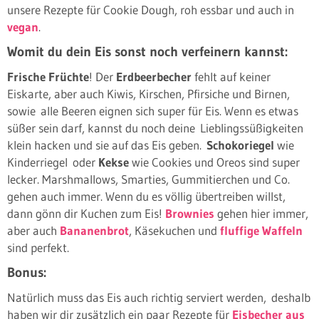
unsere Rezepte für Cookie Dough, roh essbar und auch in
vegan
.
Womit du dein Eis sonst noch verfeinern kannst:
Frische Früchte
! Der
Erdbeerbecher
fehlt auf keiner
Eiskarte, aber auch Kiwis, Kirschen, Pfirsiche und Birnen,
sowie alle Beeren eignen sich super für Eis. Wenn es etwas
süßer sein darf, kannst du noch deine Lieblingssüßigkeiten
klein hacken und sie auf das Eis geben.
Schokoriegel
wie
Kinderriegel oder
Kekse
wie Cookies und Oreos sind super
lecker. Marshmallows, Smarties, Gummitierchen und Co.
gehen auch immer. Wenn du es völlig übertreiben willst,
dann gönn dir Kuchen zum Eis!
Brownies
gehen hier immer,
aber auch
Bananenbrot
, Käsekuchen und
fluffige Waffeln
sind perfekt.
Bonus:
Natürlich muss das Eis auch richtig serviert werden, deshalb
haben wir dir zusätzlich ein paar Rezepte für
Eisbecher aus