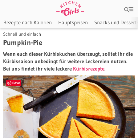
Rezepte nach Kalorien
Hauptspeisen
Snacks und Dessert
Schnell und einfach
Pumpkin-Pie
Wenn euch dieser Kürbiskuchen überzeugt, solltet ihr die
Kürbissaison unbedingt für weitere Leckereien nutzen.
Bei uns findet ihr viele leckere
Kürbisrezepte
.
Save