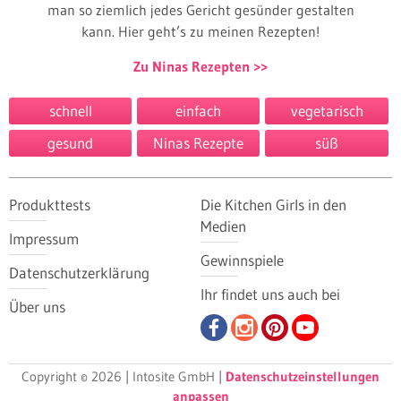
man so ziemlich jedes Gericht gesünder gestalten
kann. Hier geht’s zu meinen Rezepten!
Zu Ninas Rezepten
schnell
einfach
vegetarisch
gesund
Ninas Rezepte
süß
Produkttests
Die Kitchen Girls in den
Medien
Impressum
Gewinnspiele
Datenschutzerklärung
Ihr findet uns auch bei
Über uns
Copyright © 2026 | Intosite GmbH |
Datenschutzeinstellungen
anpassen