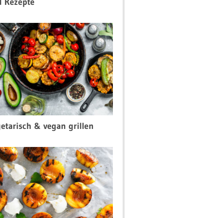
d Rezepte
etarisch & vegan grillen