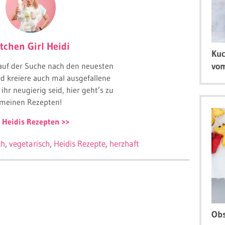
tchen Girl Heidi
Kuc
auf der Suche nach den neuesten
vom
d kreiere auch mal ausgefallene
ihr neugierig seid, hier geht’s zu
meinen Rezepten!
 Heidis Rezepten
ch
vegetarisch
Heidis Rezepte
herzhaft
Obs