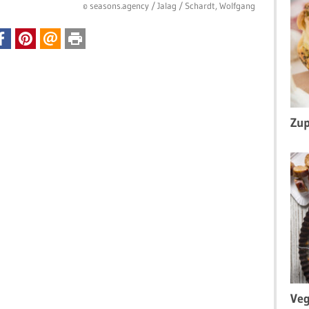
© seasons.agency / Jalag / Schardt, Wolfgang
Zup
Veg