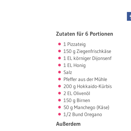
Zutaten für 6 Portionen
1 Pizzateig
150 g Ziegenfrischkäse
1 EL körniger Dijonsenf
1 EL Honig
Salz
Pfeffer aus der Mühle
200 g Hokkaido-Kürbis
2 EL Olivenöl
150 g Birnen
50 g Manchego (Käse)
1/2 Bund Oregano
Außerdem