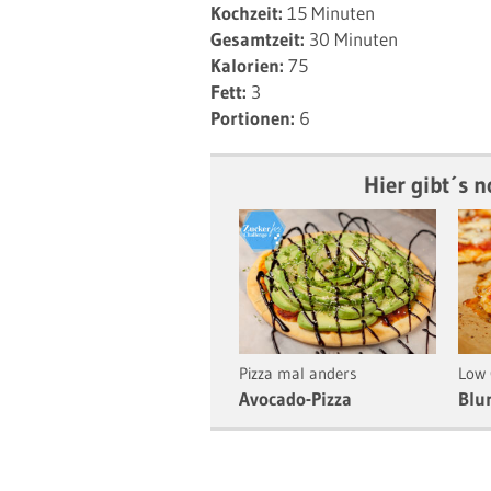
Kochzeit:
15 Minuten
Gesamtzeit:
30 Minuten
Kalorien:
75
Fett:
3
Portionen:
6
Hier gibt´s 
Pizza mal anders
Low 
Avocado-Pizza
Blu