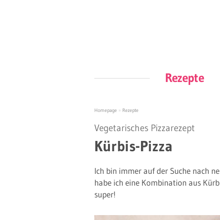
Rezepte
Homepage
»
Rezepte
Vegetarisches Pizzarezept
Kürbis-Pizza
Ich bin immer auf der Suche nach n
habe ich eine Kombination aus Kür
super!