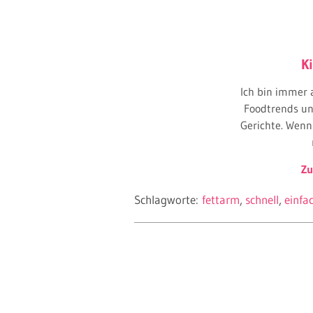
Ki
Ich bin immer 
Foodtrends un
Gerichte. Wenn 
Zu
Schlagworte:
fettarm
schnell
einfa