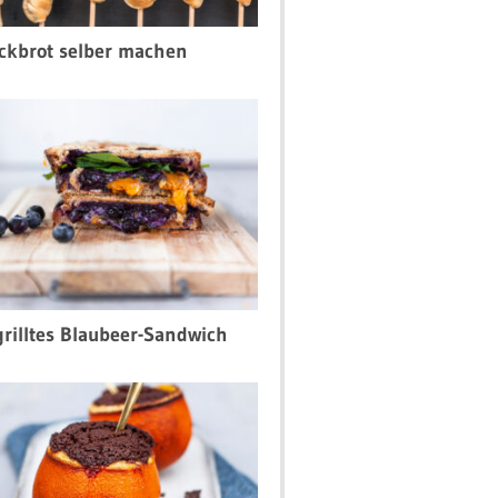
ckbrot selber machen
rilltes Blaubeer-Sandwich