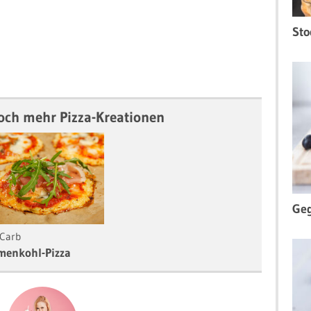
Sto
noch mehr Pizza-Kreationen
Geg
Carb
menkohl-Pizza