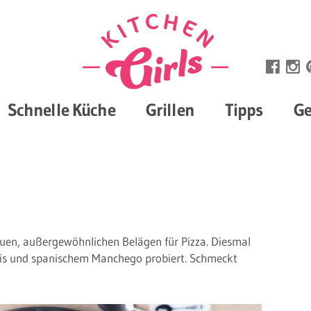
Schnelle Küche
Grillen
Tipps
Ge
euen, außergewöhnlichen Belägen für Pizza. Diesmal
bis und spanischem Manchego probiert. Schmeckt