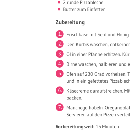
2 runde Pizzableche
Butter zum Einfetten
Zubereitung
Frischkäse mit Senf und Honig 
Den Kürbis waschen, entkernen
Öl in einer Pfanne erhitzen. Kü
Birne waschen, halbieren und e
Ofen auf 230 Grad vorheizen. Te
und in ein gefettetes Pizzablech
Käsecreme daraufstreichen. Mi
backen.
Manchego hobeln. Oreganoblät
Servieren auf den Pizzen verteil
Vorbereitungszeit:
15 Minuten