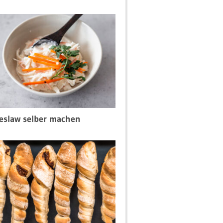
eslaw selber machen