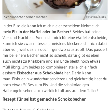
Schokobecher selber machen
© Manuta/iStock
In der Eisdiele kann ich mich nie entscheiden: Nehme ich
mein
Eis in der Waffel oder im Becher
? Beides hat seine
Vor- und Nachteile. Wenn ich mich für eine Waffel entscheide,
kann ich sie zwar mitessen, meistens kleckere ich mich dabei
aber voll, weil das Eis doch irgendwo raustropft. Das passiert
mir bei einem Becher nicht so schnell, dafür gibt es eben
auch nichts zu Knabbern und am Ende bleibt noch etwas
Müll übrig. Um beides so kombinieren stelle ich einfach
essbare
Eisbecher aus Schokolade
her. Darin kann
man Eiskugeln wunderbar servieren und gleichzeitig hast du
noch etwas Süßes zum Eis. Und die schokoladigen
Halbkugeln sehen auch wirklich toll aus auf dem Teller!
Rezept für selbst gemachte Schokobecher