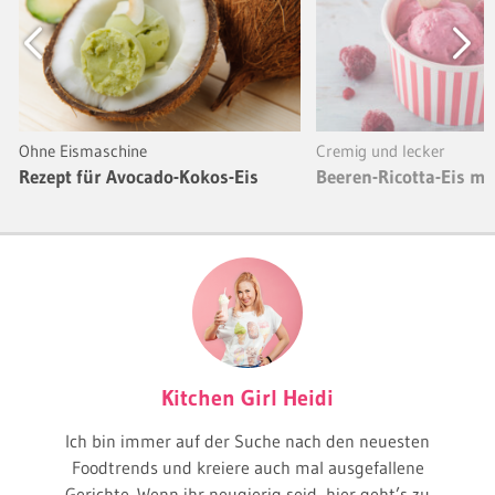
Previous
Next
Ohne Eismaschine
Cremig und lecker
Rezept für Avocado-Kokos-Eis
Beeren-Ricotta-Eis mi
Kitchen Girl Heidi
Ich bin immer auf der Suche nach den neuesten
Foodtrends und kreiere auch mal ausgefallene
Gerichte. Wenn ihr neugierig seid, hier geht’s zu