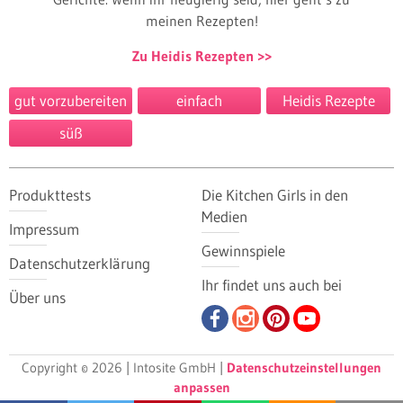
meinen Rezepten!
Zu Heidis Rezepten
gut vorzubereiten
einfach
Heidis Rezepte
süß
Produkttests
Die Kitchen Girls in den
Medien
Impressum
Gewinnspiele
Datenschutzerklärung
Ihr findet uns auch bei
Über uns
Copyright © 2026 | Intosite GmbH |
Datenschutzeinstellungen
anpassen