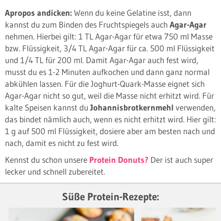
Apropos andicken:
Wenn du keine Gelatine isst, dann
kannst du zum Binden des Fruchtspiegels auch
Agar-Agar
nehmen. Hierbei gilt: 1 TL Agar-Agar für etwa 750 ml Masse
bzw. Flüssigkeit, 3/4 TL Agar-Agar für ca. 500 ml Flüssigkeit
und 1/4 TL für 200 ml. Damit Agar-Agar auch fest wird,
musst du es 1-2 Minuten aufkochen und dann ganz normal
abkühlen lassen. Für die Joghurt-Quark-Masse eignet sich
Agar-Agar nicht so gut, weil die Masse nicht erhitzt wird. Für
kalte Speisen kannst du
Johannisbrotkernmehl
verwenden,
das bindet nämlich auch, wenn es nicht erhitzt wird. Hier gilt:
1 g auf 500 ml Flüssigkeit, dosiere aber am besten nach und
nach, damit es nicht zu fest wird.
Kennst du schon unsere
Protein Donuts?
Der ist auch super
lecker und schnell zubereitet.
Süße Protein-Rezepte: