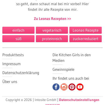
so geht, dann schaut mal bei mir vorbei! Hier
findet ihr alle Rezepte von mir.
Zu Leonas Rezepten
einfach
vegetarisch
Leonas Rezepte
süß
proteinreich
zuckerreduziert
Produkttests
Die Kitchen Girls in den
Medien
Impressum
Gewinnspiele
Datenschutzerklärung
Ihr findet uns auch bei
Über uns
Copyright © 2026 | Intosite GmbH |
Datenschutzeinstellungen
anpassen