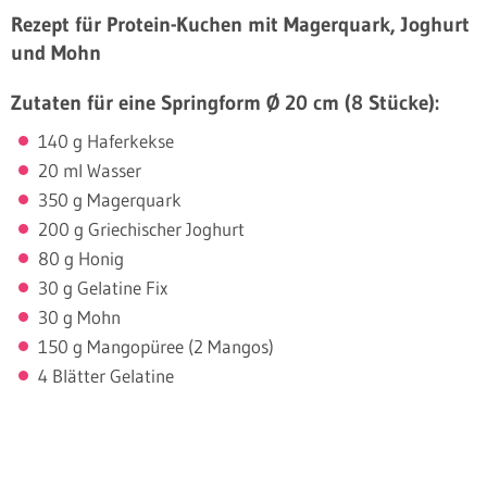
Rezept für Protein-Kuchen mit Magerquark, Joghurt
und Mohn
Zutaten für eine Springform Ø 20 cm (8 Stücke):
140 g Haferkekse
20 ml Wasser
350 g Magerquark
200 g Griechischer Joghurt
80 g Honig
30 g Gelatine Fix
30 g Mohn
150 g Mangopüree (2 Mangos)
4 Blätter Gelatine