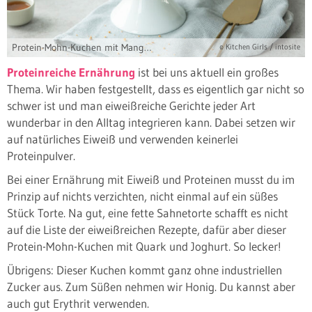
Protein-Mohn-Kuchen mit Mangospiegel
© Kitchen Girls / intosite
Proteinreiche Ernährung
ist bei uns aktuell ein großes
Thema. Wir haben festgestellt, dass es eigentlich gar nicht so
schwer ist und man eiweißreiche Gerichte jeder Art
wunderbar in den Alltag integrieren kann. Dabei setzen wir
auf natürliches Eiweiß und verwenden keinerlei
Proteinpulver.
Bei einer Ernährung mit Eiweiß und Proteinen musst du im
Prinzip auf nichts verzichten, nicht einmal auf ein süßes
Stück Torte. Na gut, eine fette Sahnetorte schafft es nicht
auf die Liste der eiweißreichen Rezepte, dafür aber dieser
Protein-Mohn-Kuchen mit Quark und Joghurt. So lecker!
Übrigens: Dieser Kuchen kommt ganz ohne industriellen
Zucker aus. Zum Süßen nehmen wir Honig. Du kannst aber
auch gut Erythrit verwenden.