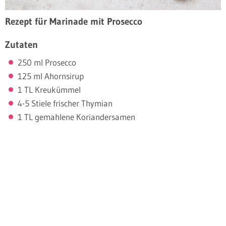
Rezept für Marinade mit Prosecco
Zutaten
250 ml Prosecco
125 ml Ahornsirup
1 TL Kreukümmel
4-5 Stiele frischer Thymian
1 TL gemahlene Koriandersamen