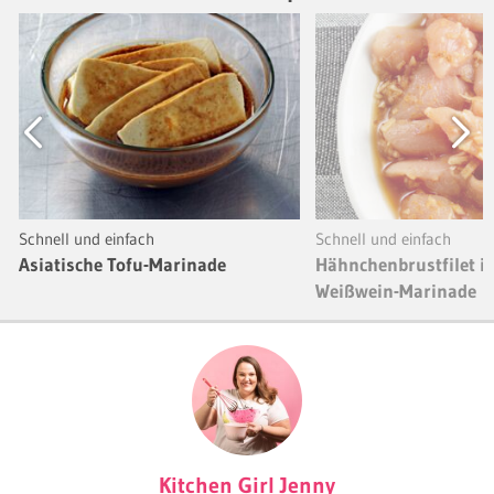
Previous
Next
Schnell und einfach
Schnell und einfach
Asiatische Tofu-Marinade
Hähnchenbrustfilet in
Weißwein-Marinade
Kitchen Girl Jenny