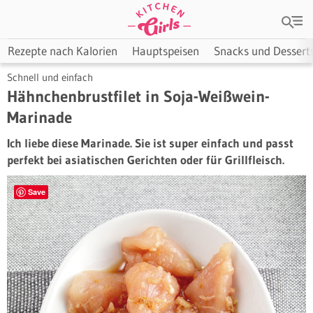
Rezepte nach Kalorien
Hauptspeisen
Snacks und Dessert
Schnell und einfach
Hähnchenbrustfilet in Soja-Weißwein-
Marinade
Ich liebe diese Marinade. Sie ist super einfach und passt
perfekt bei asiatischen Gerichten oder für Grillfleisch.
Save