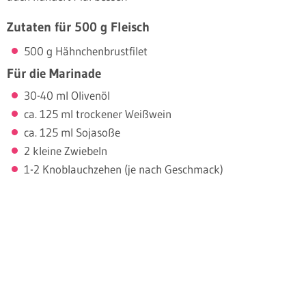
Zutaten für 500 g Fleisch
500 g Hähnchenbrustfilet
Für die Marinade
30-40 ml Olivenöl
ca. 125 ml trockener Weißwein
ca. 125 ml Sojasoße
2 kleine Zwiebeln
1-2 Knoblauchzehen (je nach Geschmack)