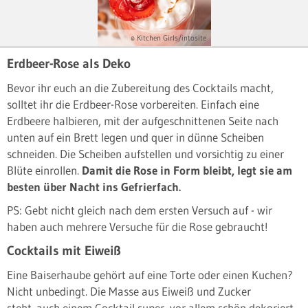
© Kitchen Girls/intosite
Erdbeer-Rose als Deko
Bevor ihr euch an die Zubereitung des Cocktails macht,
solltet ihr die Erdbeer-Rose vorbereiten. Einfach eine
Erdbeere halbieren, mit der aufgeschnittenen Seite nach
unten auf ein Brett legen und quer in dünne Scheiben
schneiden. Die Scheiben aufstellen und vorsichtig zu einer
Blüte einrollen.
Damit die Rose in Form bleibt, legt sie am
besten über Nacht ins Gefrierfach.
PS: Gebt nicht gleich nach dem ersten Versuch auf - wir
haben auch mehrere Versuche für die Rose gebraucht!
Cocktails mit Eiweiß
Eine Baiserhaube gehört auf eine Torte oder einen Kuchen?
Nicht unbedingt. Die Masse aus Eiweiß und Zucker
steht auch einem Cocktail super, vor allem schön dekoriert