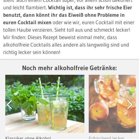
und leicht flambiert.
Wichtig ist, dass ihr sehr frische Eier
benutzt, dann könnt ihr das Eiweiß ohne Probleme in
euren Cocktail mixen
oder wie wir, euren Cocktail mit einer
tollen Haube verzieren. Sieht toll aus und schmeckt lecker!
Wir finden: Dieses Rezept beweist einmal mehr, dass
alkoholfreie Cocktails alles andere als langweilig sind und
richtig lecker sein können!
Noch mehr alkoholfreie Getränke:
Previous
Next
Klassiker ohne Alkohol
Erfrischend lecker