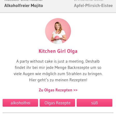
Alkoholfreier Mojito
Apfel-Pfirsich-Eistee 
Kitchen Girl Olga
A party without cake is just a meeting. Deshalb
findet ihr bei mir jede Menge Backrezepte um so
viele Augen wie möglich zum Strahlen zu bringen.
Hier geht’s zu meinen Rezepten!
Zu Olgas Rezepten
alkoholfrei
Olgas Rezepte
süß