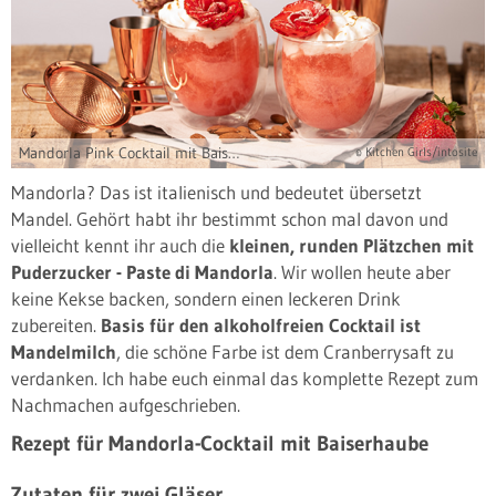
Mandorla Pink Cocktail mit Baiserhaube
© Kitchen Girls/intosite
Mandorla? Das ist italienisch und bedeutet übersetzt
Mandel. Gehört habt ihr bestimmt schon mal davon und
vielleicht kennt ihr auch die
kleinen, runden Plätzchen mit
Puderzucker - Paste di Mandorla
. Wir wollen heute aber
keine Kekse backen, sondern einen leckeren Drink
zubereiten.
Basis für den alkoholfreien Cocktail ist
Mandelmilch
, die schöne Farbe ist dem Cranberrysaft zu
verdanken. Ich habe euch einmal das komplette Rezept zum
Nachmachen aufgeschrieben.
Rezept für Mandorla-Cocktail mit Baiserhaube
Zutaten für zwei Gläser