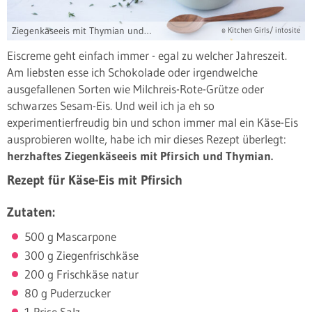
Ziegenkäseeis mit Thymian und Pfirsich
© Kitchen Girls/ intosite
Eiscreme geht einfach immer - egal zu welcher Jahreszeit.
Am liebsten esse ich Schokolade oder irgendwelche
ausgefallenen Sorten wie Milchreis-Rote-Grütze oder
schwarzes Sesam-Eis. Und weil ich ja eh so
experimentierfreudig bin und schon immer mal ein Käse-Eis
ausprobieren wollte, habe ich mir dieses Rezept überlegt:
herzhaftes Ziegenkäseeis mit Pfirsich und Thymian.
Rezept für Käse-Eis mit Pfirsich
Zutaten:
500 g Mascarpone
300 g Ziegenfrischkäse
200 g Frischkäse natur
80 g Puderzucker
1 Prise Salz