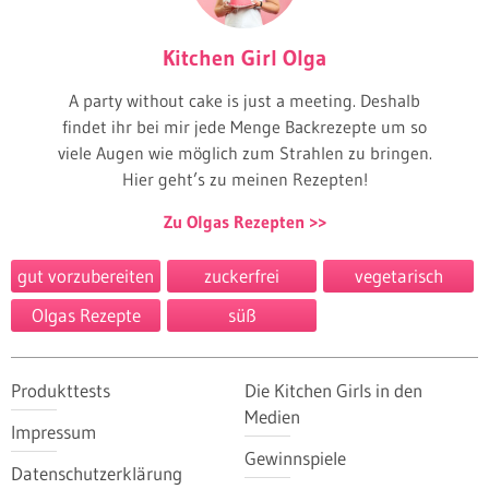
Kitchen Girl Olga
A party without cake is just a meeting. Deshalb
findet ihr bei mir jede Menge Backrezepte um so
viele Augen wie möglich zum Strahlen zu bringen.
Hier geht’s zu meinen Rezepten!
Zu Olgas Rezepten
gut vorzubereiten
zuckerfrei
vegetarisch
Olgas Rezepte
süß
Produkttests
Die Kitchen Girls in den
Medien
Impressum
Gewinnspiele
Datenschutzerklärung