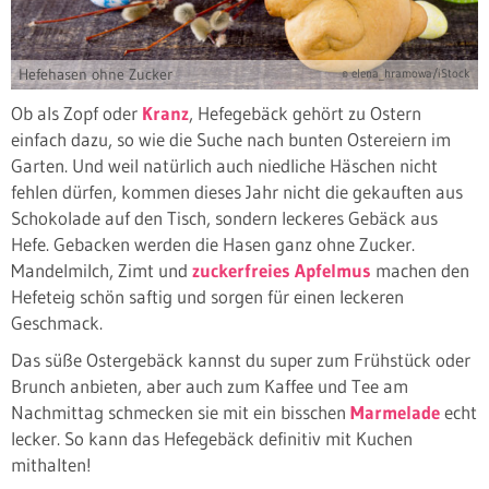
Hefehasen ohne Zucker
© elena_hramowa/iStock
Ob als Zopf oder
Kranz
, Hefegebäck gehört zu Ostern
einfach dazu, so wie die Suche nach bunten Ostereiern im
Garten. Und weil natürlich auch niedliche Häschen nicht
fehlen dürfen, kommen dieses Jahr nicht die gekauften aus
Schokolade auf den Tisch, sondern leckeres Gebäck aus
Hefe. Gebacken werden die Hasen ganz ohne Zucker.
Mandelmilch, Zimt und
zuckerfreies Apfelmus
machen den
Hefeteig schön saftig und sorgen für einen leckeren
Geschmack.
Das süße Ostergebäck kannst du super zum Frühstück oder
Brunch anbieten, aber auch zum Kaffee und Tee am
Nachmittag schmecken sie mit ein bisschen
Marmelade
echt
lecker. So kann das Hefegebäck definitiv mit Kuchen
mithalten!