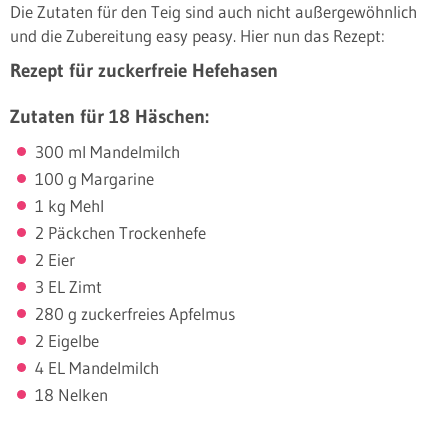
Die Zutaten für den Teig sind auch nicht außergewöhnlich
und die Zubereitung easy peasy. Hier nun das Rezept:
Rezept für zuckerfreie Hefehasen
Zutaten für 18 Häschen:
300 ml Mandelmilch
100 g Margarine
1 kg Mehl
2 Päckchen Trockenhefe
2 Eier
3 EL Zimt
280 g zuckerfreies Apfelmus
2 Eigelbe
4 EL Mandelmilch
18 Nelken