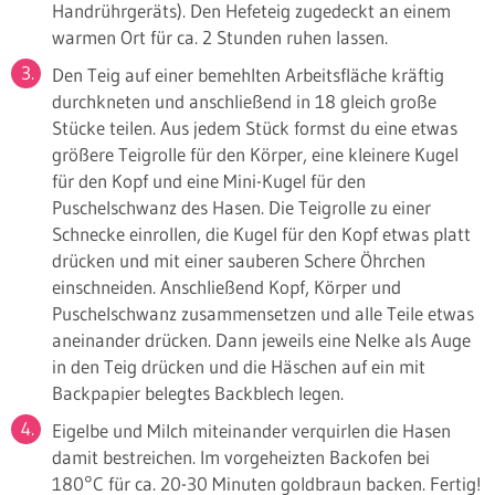
Handrührgeräts). Den Hefeteig zugedeckt an einem
warmen Ort für ca. 2 Stunden ruhen lassen.
Den Teig auf einer bemehlten Arbeitsfläche kräftig
durchkneten und anschließend in 18 gleich große
Stücke teilen. Aus jedem Stück formst du eine etwas
größere Teigrolle für den Körper, eine kleinere Kugel
für den Kopf und eine Mini-Kugel für den
Puschelschwanz des Hasen. Die Teigrolle zu einer
Schnecke einrollen, die Kugel für den Kopf etwas platt
drücken und mit einer sauberen Schere Öhrchen
einschneiden. Anschließend Kopf, Körper und
Puschelschwanz zusammensetzen und alle Teile etwas
aneinander drücken. Dann jeweils eine Nelke als Auge
in den Teig drücken und die Häschen auf ein mit
Backpapier belegtes Backblech legen.
Eigelbe und Milch miteinander verquirlen die Hasen
damit bestreichen. Im vorgeheizten Backofen bei
180°C für ca. 20-30 Minuten goldbraun backen. Fertig!