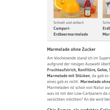
Schnell und einfach
Schn
Campari-
Erd
Erdbeermarmelade
Mar
Marmelade ohne Zucker
Am Wochenende stand ich im Super
aufgrund der riesigen Auswahl über
Fruchtaufstrich, Konfitüre, Gelee
Marmelade mit Stücken
, da gab es
eines gab es nicht:
Marmelade ohne
Marmeladen ist schon von Natur aus 
was ist mit den Low-Carbianern da 
verzichten möchten? An die wird b