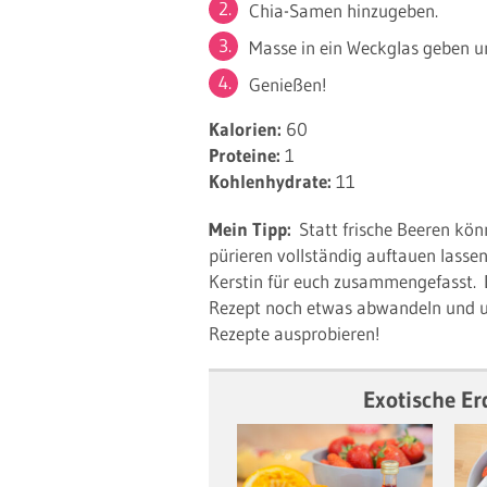
Chia-Samen hinzugeben.
Masse in ein Weckglas geben u
Genießen!
Kalorien:
60
Proteine:
1
Kohlenhydrate:
11
Mein Tipp:
Statt frische Beeren kön
pürieren vollständig auftauen lass
Kerstin für euch zusammengefasst. 
Rezept noch etwas abwandeln und u
Rezepte ausprobieren!
Exotische E