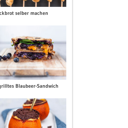
ckbrot selber machen
rilltes Blaubeer-Sandwich