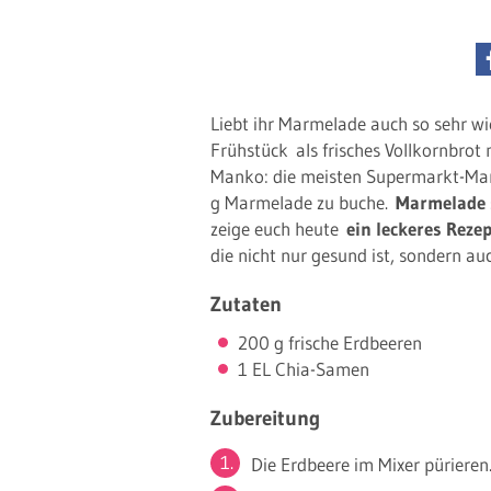
Liebt ihr Marmelade auch so sehr w
Frühstück als frisches Vollkornbrot 
Manko: die meisten Supermarkt-Mar
g Marmelade zu buche.
Marmelade s
zeige euch heute
ein leckeres Reze
die nicht nur gesund ist, sondern 
Zutaten
200 g frische Erdbeeren
1 EL Chia-Samen
Zubereitung
Die Erdbeere im Mixer pürieren