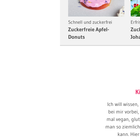
Schnell und zuckerfrei
Erfr
Zuckerfreie Apfel-
Zuc
Donuts
Joh
K
Ich will wissen
bei mir vorbei
mal vegan, glut
man so ziemlich
kann. Hier