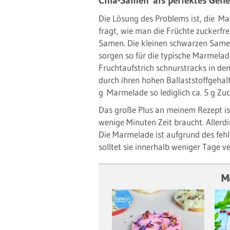
Chia-Samen als perfektes Gelie
Die Lösung des Problems ist, die Ma
fragt, wie man die Früchte zuckerfre
Samen. Die kleinen schwarzen Samen
sorgen so für die typische Marmelad
Fruchtaufstrich schnurstracks in 
durch ihren hohen Ballaststoffgehalt
g Marmelade so lediglich ca. 5 g Zuc
Das große Plus an meinem Rezept ist
wenige Minuten Zeit braucht. Allerd
Die Marmelade ist aufgrund des fehl
solltet sie innerhalb weniger Tage v
M