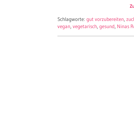
Z
Schlagworte:
gut vorzubereiten
zuc
vegan
vegetarisch
gesund
Ninas R