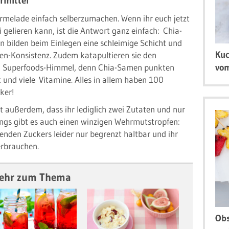
rmittel
rmelade einfach selberzumachen. Wenn ihr euch jetzt
i gelieren kann, ist die Antwort ganz einfach: Chia-
 bilden beim Einlegen eine schleimige Schicht und
Kuc
en-Konsistenz. Zudem katapultieren sie den
den Superfoods-Himmel, denn Chia-Samen punkten
vom
 und viele Vitamine. Alles in allem haben 100
ker!
 außerdem, dass ihr lediglich zwei Zutaten und nur
ings gibt es auch einen winzigen Wehrmutstropfen:
enden Zuckers leider nur begrenzt haltbar und ihr
erbrauchen.
ehr zum Thema
Obs