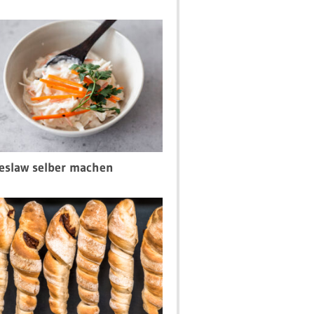
eslaw selber machen