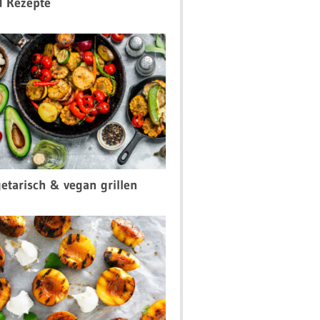
d Rezepte
etarisch & vegan grillen