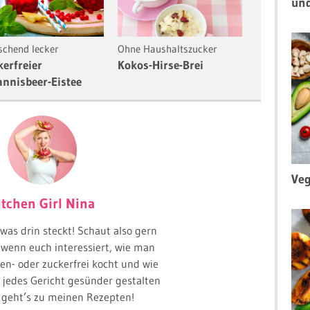
un
ischend lecker
Ohne Haushaltszucker
kerfreier
Kokos-Hirse-Brei
annisbeer-Eistee
Veg
itchen Girl Nina
, was drin steckt! Schaut also gern
, wenn euch interessiert, wie man
en- oder zuckerfrei kocht und wie
 jedes Gericht gesünder gestalten
 geht’s zu meinen Rezepten!