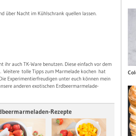
nd über Nacht im Kühlschrank quellen lassen.
nt ihr auch TK-Ware benutzen. Diese einfach vor dem
en. Weitere tolle Tipps zum Marmelade kochen hat
Col
Die Experimentierfreudigen unter euch können mein
nsere anderen exotischen Erdbeermarmelade-
rdbeermarmeladen-Rezepte