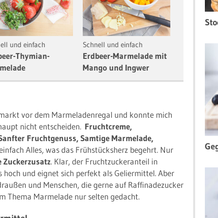
Sto
ell und einfach
Schnell und einfach
beer-Thymian-
Erdbeer-Marmelade mit
melade
Mango und Ingwer
markt vor dem Marmeladenregal und konnte mich
haupt nicht entscheiden.
Fruchtcreme,
, Sanfter Fruchtgenuss, Samtige Marmelade,
Geg
 einfach Alles, was das Frühstücksherz begehrt. Nur
 Zuckerzusatz
. Klar, der Fruchtzuckeranteil in
hoch und eignet sich perfekt als Geliermittel. Aber
draußen und Menschen, die gerne auf Raffinadezucker
eim Thema Marmelade nur selten gedacht.