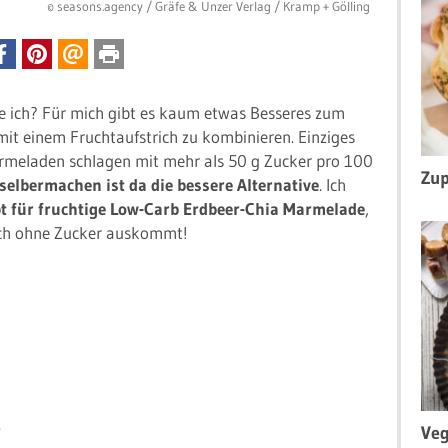
© seasons.agency / Gräfe & Unzer Verlag / Kramp + Gölling
ie ich? Für mich gibt es kaum etwas Besseres zum
mit einem Fruchtaufstrich zu kombinieren. Einziges
meladen schlagen mit mehr als 50 g Zucker pro 100
Zup
elbermachen ist da die bessere Alternative
. Ich
pt für fruchtige Low-Carb Erdbeer-Chia Marmelade
,
auch ohne Zucker auskommt!
.
Veg