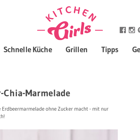
Schnelle Küche
Grillen
Tipps
Ge
r-Chia-Marmelade
nde Erdbeermarmelade ohne Zucker macht - mit nur
ch!