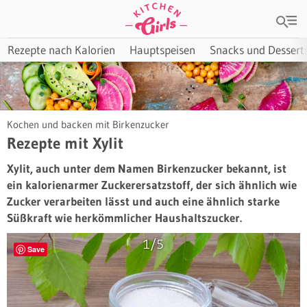
Rezepte nach Kalorien
Hauptspeisen
Snacks und Dessert
Kochen und backen mit Birkenzucker
Rezepte mit Xylit
Xylit, auch unter dem Namen Birkenzucker bekannt, ist
ein kalorienarmer Zuckerersatzstoff, der sich ähnlich wie
Zucker verarbeiten lässt und auch eine ähnlich starke
Süßkraft wie herkömmlicher Haushaltszucker.
1/5
Save