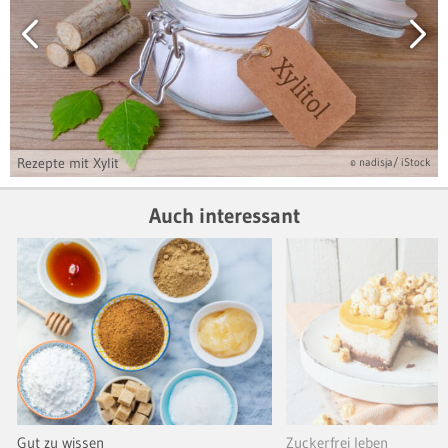
Rezepte mit Xylit
© nadisja/ iStock
Auch interessant
Gut zu wissen
Zuckerfrei leben