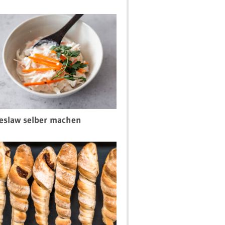
eslaw selber machen