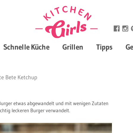
Schnelle Küche
Grillen
Tipps
Ge
te Bete Ketchup
 Burger etwas abgewandelt und mit wenigen Zutaten
ichtig leckeren Burger verwandelt.