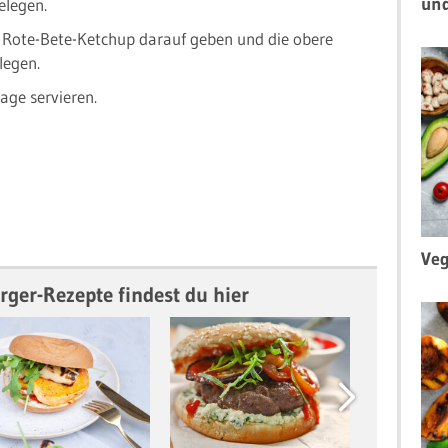
un
elegen.
 Rote-Bete-Ketchup darauf geben und die obere
legen.
age servieren.
Veg
ger-Rezepte findest du hier
Next