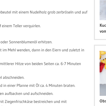
ebeutel mit einem Nudelholz grob zerbröseln und auf
Kuc
f einem Teller verquirlen.
vom
 oder Sonnenblumenöl erhitzen.
 im Mehl wenden, dann in den Eiern und zuletzt in
mittlerer Hitze von beiden Seiten ca. 6-7 Minuten
l abschneiden.
d in einer Pfanne mit Öl ca. 4 Minuten braten.
en aufbacken und aufschneiden.
Obs
it Ziegenfrischkäse bestreichen und mit