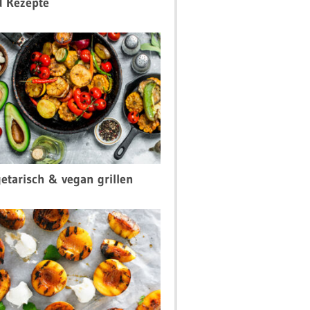
d Rezepte
etarisch & vegan grillen