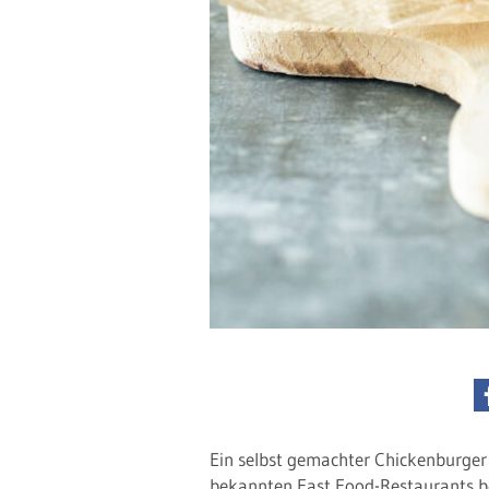
Ein selbst gemachter Chickenburger 
bekannten Fast Food-Restaurants b