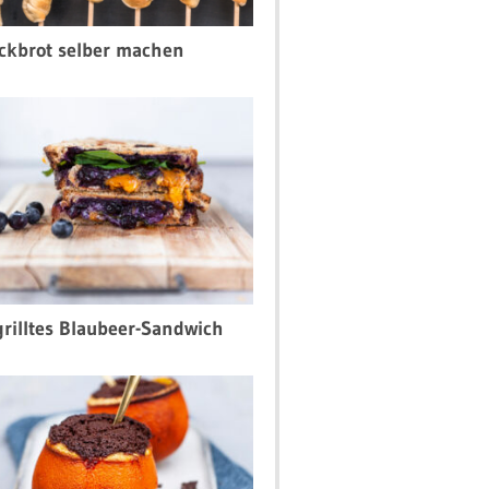
ckbrot selber machen
rilltes Blaubeer-Sandwich