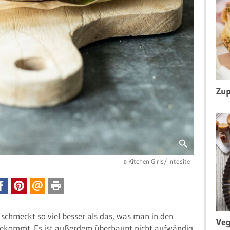
Zup
© Kitchen Girls/ intosite
schmeckt so viel besser als das, was man in den
Veg
ekommt. Es ist außerdem überhaupt nicht aufwändig