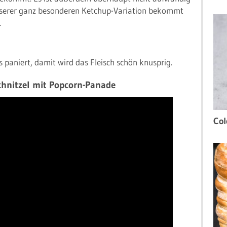
nserer ganz besonderen Ketchup-Variation bekommt
.
 paniert, damit wird das Fleisch schön knusprig.
chnitzel mit Popcorn-Panade
Col