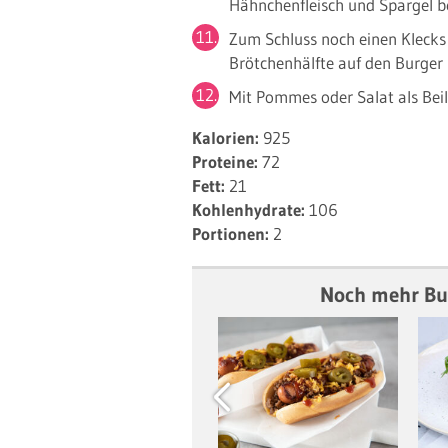
Hähnchenfleisch und Spargel b
Zum Schluss noch einen Klecks
Brötchenhälfte auf den Burger 
Mit Pommes oder Salat als Beil
Kalorien:
925
Proteine:
72
Fett:
21
Kohlenhydrate:
106
Portionen:
2
Noch mehr Bur
Previous