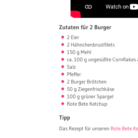
Zutaten für 2 Burger
2 Eier
2 Hähnchenbrustfilets
150 g Mehl
ca. 100 g ungesüßte Cornflakes 
Salz
Pfeffer
2 Burger Brötchen
50 g Ziegenfrischkäse
100 g grüner Spargel
Rote Bete Ketchup
Tipp
Das Rezept für unseren
Rote Bete K