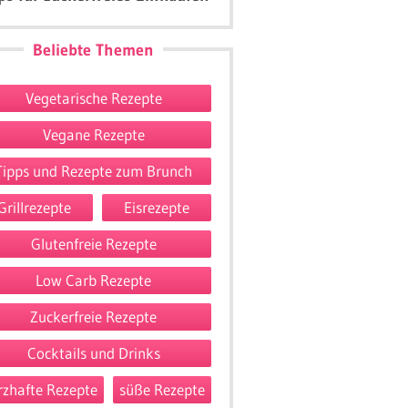
Beliebte Themen
Vegetarische Rezepte
Vegane Rezepte
Tipps und Rezepte zum Brunch
Grillrezepte
Eisrezepte
Glutenfreie Rezepte
Low Carb Rezepte
Zuckerfreie Rezepte
Cocktails und Drinks
rzhafte Rezepte
süße Rezepte