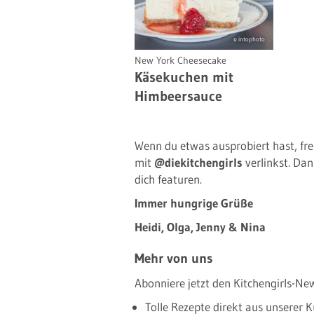
© intophoto
New York Cheesecake
Käsekuchen mit
Himbeersauce
Wenn du etwas ausprobiert hast, fre
mit
@diekitchengirls
verlinkst. Dan
dich featuren.
Immer hungrige Grüße
Heidi, Olga, Jenny & Nina
Mehr von uns
Abonniere jetzt den Kitchengirls-New
Tolle Rezepte direkt aus unserer K