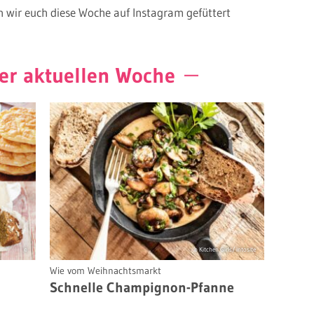
en wir euch diese Woche auf Instagram gefüttert
er aktuellen Woche
©
© Kitchen Girls/ intosite
Wie vom Weihnachtsmarkt
Schnelle Champignon-Pfanne