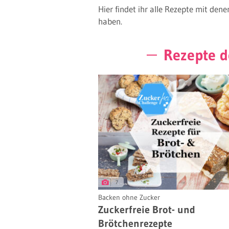
Hier findet ihr alle Rezepte mit den
haben.
Rezepte d
7
Backen ohne Zucker
Zuckerfreie Brot- und
Brötchenrezepte