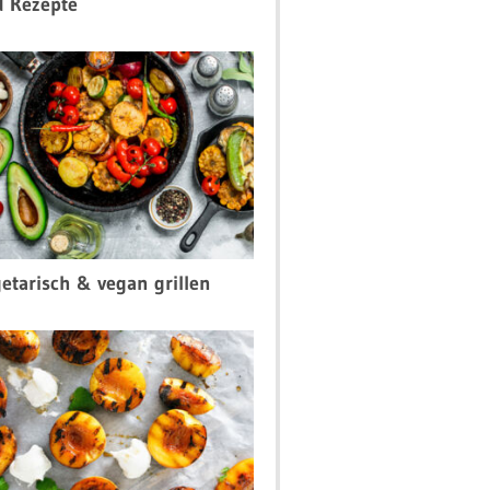
d Rezepte
etarisch & vegan grillen