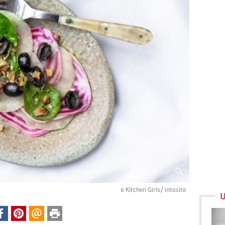
© Kitchen Girls/ intosite
U