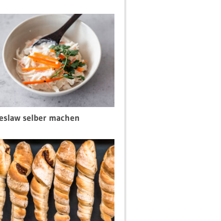
eslaw selber machen