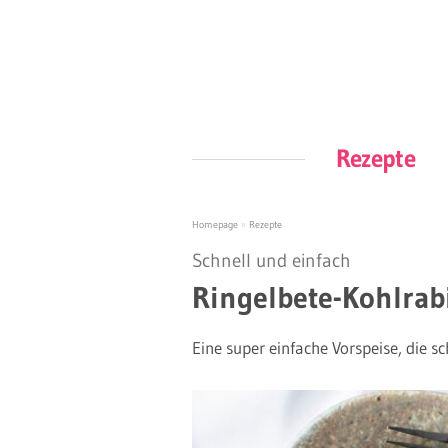
Rezepte
Homepage
»
Rezepte
Schnell und einfach
Ringelbete-Kohlrab
Eine super einfache Vorspeise, die sc