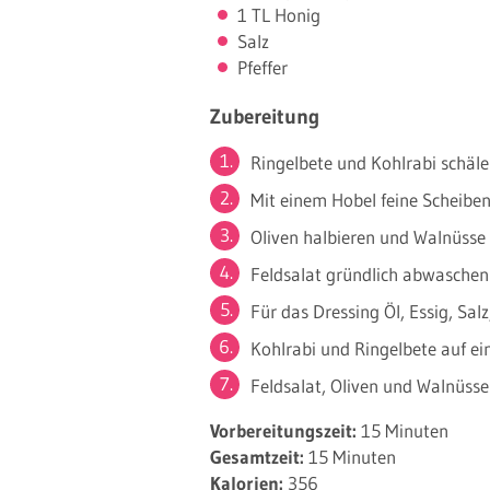
1 TL Honig
Salz
Pfeffer
Zubereitung
Ringelbete und Kohlrabi schäle
Mit einem Hobel feine Scheibe
Oliven halbieren und Walnüsse
Feldsalat gründlich abwaschen 
Für das Dressing Öl, Essig, Sal
Kohlrabi und Ringelbete auf ei
Feldsalat, Oliven und Walnüss
Vorbereitungszeit:
15 Minuten
Gesamtzeit:
15 Minuten
Kalorien:
356