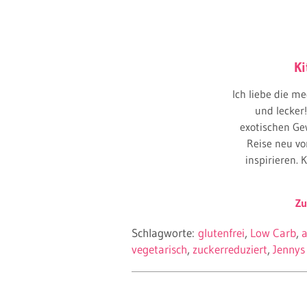
Ki
Ich liebe die me
und lecker
exotischen Ge
Reise neu v
inspirieren.
Zu
Schlagworte:
glutenfrei
Low Carb
a
vegetarisch
zuckerreduziert
Jennys