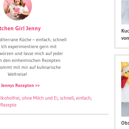
tchen Girl Jenny
Kuc
vom
diterrane Küche – einfach, schnell
! Ich experimentiere gern mit
würzen und lasse mich auf jeder
on den einheimischen Rezepten
 Kommt mit mir auf kulinarische
Weltreise!
 Jennys Rezepten
lkoholfrei
ohne Milch und Ei
schnell
einfach
 Rezepte
Obs