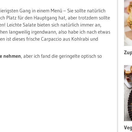
ierigsten Gang in einem Menü – Sie sollte natürlich
ch Platz für den Hauptgang hat, aber trotzdem sollte
n! Leichte Salate bieten sich natürlich immer an,
schen langweilig irgendwann, also habe ich nach etwas
ist dieses frische Carpaccio aus Kohlrabi und
Zup
te nehmen
, aber ich fand die geringelte optisch so
Veg