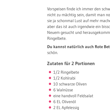
Vorspeisen finde ich immer den schw
nicht zu mächtig sein, damit man no
sie ja schonmal Lust auf mehr mache
aber das ist auch irgendwie ein bis
Neuem gesucht und herausgekommen 
Ringelbete.
Du kannst natürlich auch Rote Be
schön.
Zutaten für 2 Portionen
1/2 Ringelbete
1/2 Kohlrabi
10 schwarze Oliven
6 Walnüsse
eine handvoll Feldsalat
6 EL Olivenöl
2 EL Apfelessig