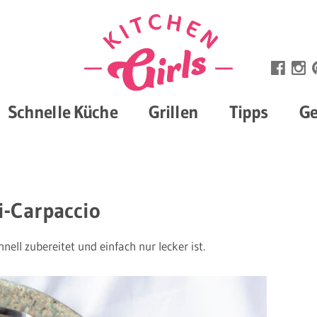
Schnelle Küche
Grillen
Tipps
Ge
i-Carpaccio
hnell zubereitet und einfach nur lecker ist.