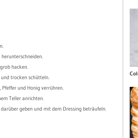
n.
n herunterschneiden.
 grob hacken.
Col
und trocken schütteln.
z, Pfeffer und Honig verrühren.
nem Teller anrichten.
e darüber geben und mit dem Dressing beträufeln.