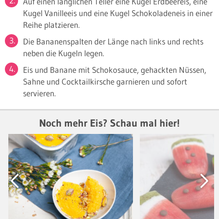
Auf einen länglichen Teller eine Kugel Erdbeereis, eine
Kugel Vanilleeis und eine Kugel Schokoladeneis in einer
Reihe platzieren.
Die Bananenspalten der Länge nach links und rechts
neben die Kugeln legen.
Eis und Banane mit Schokosauce, gehackten Nüssen,
Sahne und Cocktailkirsche garnieren und sofort
servieren.
Noch mehr Eis? Schau mal hier!
Previous
Next