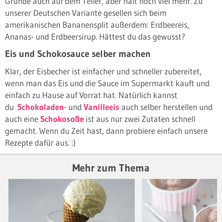
Grunde auch auf dem Teller, aber halt noch viel mehr. Zu
unserer Deutschen Variante gesellen sich beim
amerikanischen Bananensplit außerdem: Erdbeereis,
Ananas- und Erdbeersirup. Hättest du das gewusst?
Eis und Schokosauce selber machen
Klar, der Eisbecher ist einfacher und schneller zubereitet,
wenn man das Eis und die Sauce im Supermarkt kauft und
einfach zu Hause auf Vorrat hat. Natürlich kannst
du
Schokoladen
- und
Vanilleeis
auch selber herstellen und
auch eine
Schokosoße
ist aus nur zwei Zutaten schnell
gemacht. Wenn du Zeit hast, dann probiere einfach unsere
Rezepte dafür aus. :)
Mehr zum Thema