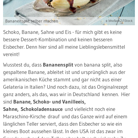
Bananensplit selber machen
© bhofack2/iStock
Schoko, Banane, Sahne und Eis - für mich gibt es keine
bessere Dessert-Kombination und keinen besseren
Eisbecher. Denn hier sind all meine Lieblingslebensmittel
vereint!
Wusstest du, dass
Bananensplit
von banana split, also
gespaltene Banane, ableitet ist und ursprünglich aus der
amerikanischen Küche stammt und gar nicht aus einer
Gelateria in Italien? Und noch dazu, ist das Originalrezept
ganz anders, als das, was wir in Deutschland kennen. Hier
sind
Banane, Schoko- und Vanilleeis,
Sahne, Schokoladensauce
und vielleicht noch eine
Maraschino-Kirsche drauf und das Ganze wird auf einem
länglichen Teller serviert, dass den Eisbecher so wie ein
kleines Boot aussehen lässt. In den USA ist das zwar im