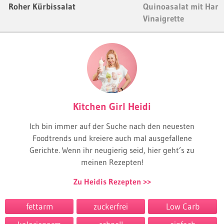
Roher Kürbissalat
Quinoasalat mit Hari
Vinaigrette
Kitchen Girl Heidi
Ich bin immer auf der Suche nach den neuesten
Foodtrends und kreiere auch mal ausgefallene
Gerichte. Wenn ihr neugierig seid, hier geht’s zu
meinen Rezepten!
Zu Heidis Rezepten
fettarm
zuckerfrei
Low Carb