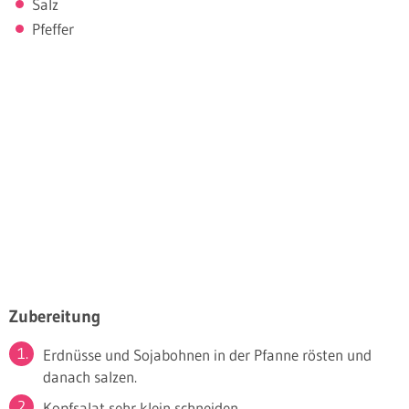
Salz
Pfeffer
Zubereitung
Erdnüsse und Sojabohnen in der Pfanne rösten und
danach salzen.
Kopfsalat sehr klein schneiden.