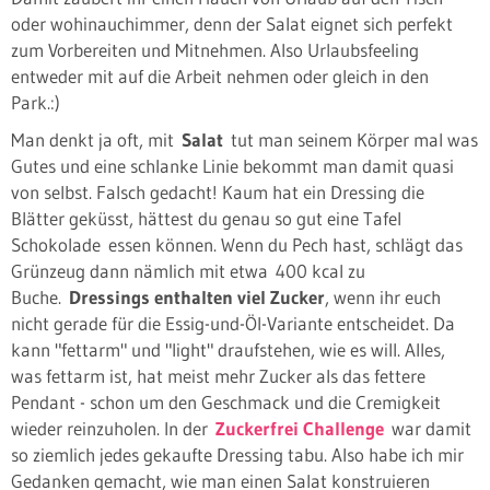
oder wohinauchimmer, denn der Salat eignet sich perfekt
zum Vorbereiten und Mitnehmen. Also Urlaubsfeeling
entweder mit auf die Arbeit nehmen oder gleich in den
Park.:)
Man denkt ja oft, mit
Salat
tut man seinem Körper mal was
Gutes und eine schlanke Linie bekommt man damit quasi
von selbst. Falsch gedacht! Kaum hat ein Dressing die
Blätter geküsst, hättest du genau so gut eine Tafel
Schokolade essen können. Wenn du Pech hast, schlägt das
Grünzeug dann nämlich mit etwa 400 kcal zu
Buche.
Dressings enthalten viel Zucker
, wenn ihr euch
nicht gerade für die Essig-und-Öl-Variante entscheidet. Da
kann "fettarm" und "light" draufstehen, wie es will. Alles,
was fettarm ist, hat meist mehr Zucker als das fettere
Pendant - schon um den Geschmack und die Cremigkeit
wieder reinzuholen. In der
Zuckerfrei Challenge
war damit
so ziemlich jedes gekaufte Dressing tabu. Also habe ich mir
Gedanken gemacht, wie man einen Salat konstruieren