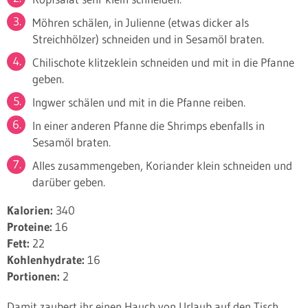
Möhren schälen, in Julienne (etwas dicker als
Streichhölzer) schneiden und in Sesamöl braten.
Chilischote klitzeklein schneiden und mit in die Pfanne
geben.
Ingwer schälen und mit in die Pfanne reiben.
In einer anderen Pfanne die Shrimps ebenfalls in
Sesamöl braten.
Alles zusammengeben, Koriander klein schneiden und
darüber geben.
Kalorien:
340
Proteine:
16
Fett:
22
Kohlenhydrate:
16
Portionen:
2
Damit zaubert ihr einen Hauch von Urlaub auf den Tisch