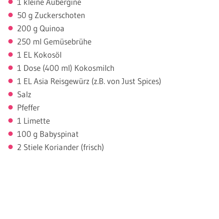
1 kleine Aubergine
50 g Zuckerschoten
200 g Quinoa
250 ml Gemüsebrühe
1 EL Kokosöl
1 Dose (400 ml) Kokosmilch
1 EL Asia Reisgewürz (z.B. von Just Spices)
Salz
Pfeffer
1 Limette
100 g Babyspinat
2 Stiele Koriander (frisch)