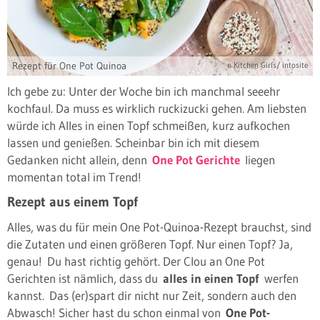
Rezept für One Pot Quinoa
© Kitchen Girls/ intosite
Ich gebe zu: Unter der Woche bin ich manchmal seeehr
kochfaul. Da muss es wirklich ruckizucki gehen. Am liebsten
würde ich Alles in einen Topf schmeißen, kurz aufkochen
lassen und genießen. Scheinbar bin ich mit diesem
Gedanken nicht allein, denn
One Pot Gerichte
liegen
momentan total im Trend!
Rezept aus einem Topf
Alles, was du für mein One Pot-Quinoa-Rezept brauchst, sind
die Zutaten und einen größeren Topf. Nur einen Topf? Ja,
genau! Du hast richtig gehört. Der Clou an One Pot
Gerichten ist nämlich, dass du
alles in einen Topf
werfen
kannst.
Das (er)spart dir nicht nur Zeit, sondern auch den
Abwasch! Sicher hast du schon einmal von
One Pot-