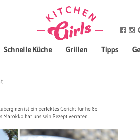
Schnelle Küche
Grillen
Tipps
Ge
at
uberginen ist ein perfektes Gericht für heiße
Marokko hat uns sein Rezept verraten.