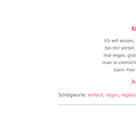
K
Ich will wissen
bei mir vorbei
mal vegan, glut
man so ziemlich
kann. Hier
Z
Schlagworte:
einfach
vegan
vegeta