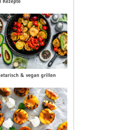
d Rezepte
etarisch & vegan grillen