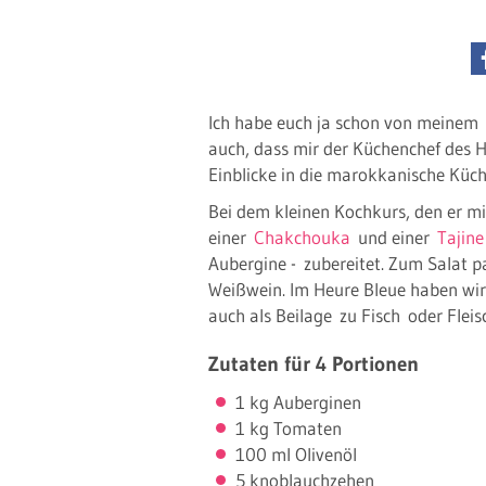
Ich habe euch ja schon von meinem
auch, dass mir der Küchenchef des 
Einblicke in die marokkanische Küc
Bei dem kleinen Kochkurs, den er mi
einer
Chakchouka
und einer
Tajine
Aubergine - zubereitet. Zum Salat p
Weißwein. Im Heure Bleue haben wir
auch als Beilage zu Fisch oder Fleisc
Zutaten für 4 Portionen
1 kg Auberginen
1 kg Tomaten
100 ml Olivenöl
5 knoblauchzehen