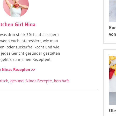
itchen Girl Nina
Kuc
vom
, was drin steckt! Schaut also gern
, wenn euch interessiert, wie man
en- oder zuckerfrei kocht und wie
 jedes Gericht gesünder gestalten
 geht’s zu meinen Rezepten!
u Ninas Rezepten
risch
gesund
Ninas Rezepte
herzhaft
Obs