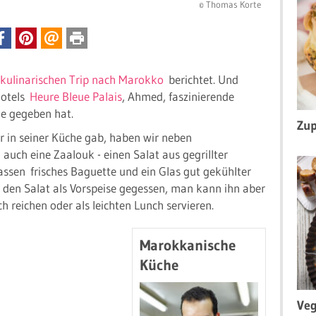
© Thomas Korte
kulinarischen Trip nach Marokko
berichtet. Und
Hotels
Heure Bleue Palais
, Ahmed, faszinierende
he gegeben hat.
Zup
r in seiner Küche gab, haben wir neben
auch eine Zaalouk - einen Salat aus gegrillter
assen frisches Baguette und ein Glas gut gekühlter
 den Salat als Vorspeise gegessen, man kann ihn aber
h reichen oder als leichten Lunch servieren.
Marokkanische
Küche
Veg