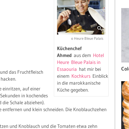
© Heure Bleue Palais
Küchenchef
Ahmed
aus dem
Hotel
Heure Bleue Palais in
Col
Essaouria
hat mir bei
 und das Fruchtfleisch
einem
Kochkurs
Einblicke
 hacken.
in die marokkanische
einritzen, auf einer
Küche gegeben.
 Sekunden in kochendes
 die Schale abziehen).
e entfernen und klein schneiden. Die Knoblauchzehen
hitzen und Knoblauch und die Tomaten etwa zehn