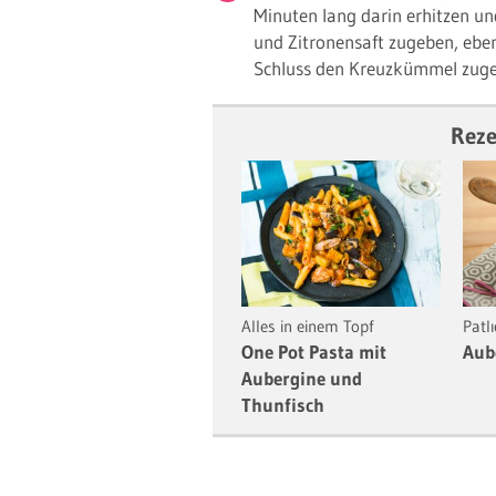
Minuten lang darin erhitzen u
und Zitronensaft zugeben, eben
Schluss den Kreuzkümmel zugeb
Reze
Alles in einem Topf
Patl
One Pot Pasta mit
Aub
Aubergine und
Thunfisch