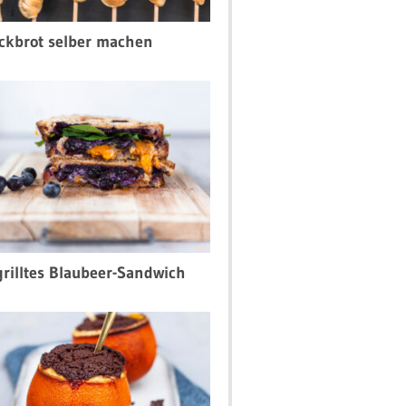
ckbrot selber machen
rilltes Blaubeer-Sandwich