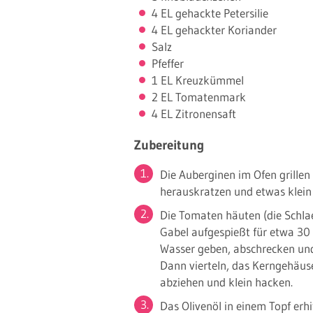
4 EL gehackte Petersilie
4 EL gehackter Koriander
Salz
Pfeffer
1 EL Kreuzkümmel
2 EL Tomatenmark
4 EL Zitronensaft
Zubereitung
Die Auberginen im Ofen grillen
herauskratzen und etwas klein
Die Tomaten häuten (die Schlae 
Gabel aufgespießt für etwa 30
Wasser geben, abschrecken und
Dann vierteln, das Kerngehäus
abziehen und klein hacken.
Das Olivenöl in einem Topf er