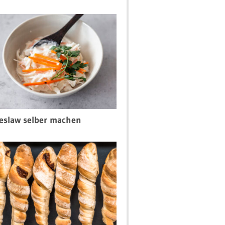
eslaw selber machen