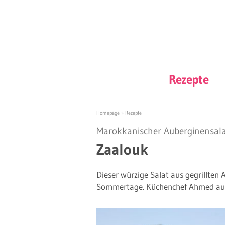
Rezepte
Homepage
»
Rezepte
Marokkanischer Auberginensal
Zaalouk
Dieser würzige Salat aus gegrillten A
Sommertage. Küchenchef Ahmed aus 