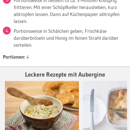
Portionsweise in heißem Öl ca. 3 Minuten knusprig
frittieren. Mit einer Schöpfkeller herausheben, kurz
abtropfen lassen. Dann auf Küchenpapier abtropfen
lassen.
Portionsweise in Schälchen geben, Frischkäse
darüberbröseln und Honig im feinen Strahl darüber
verteilen.
Portionen:
4
Leckere Rezepte mit Aubergine