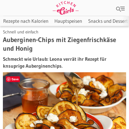
Rezepte nach Kalorien
Hauptspeisen
Snacks und Dessert
Schnell und einfach
Auberginen-Chips mit Ziegenfrischkäse
und Honig
Schmeckt wie Urlaub: Leona verrät ihr Rezept für
knsuprige Auberginenchips.
Save