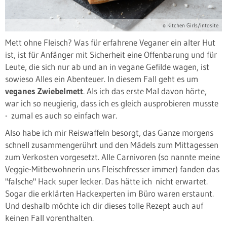
© Kitchen Girls/intosite
Mett ohne Fleisch? Was für erfahrene Veganer ein alter Hut
ist, ist für Anfänger mit Sicherheit eine Offenbarung und für
Leute, die sich nur ab und an in vegane Gefilde wagen, ist
sowieso Alles ein Abenteuer. In diesem Fall geht es um
veganes Zwiebelmett
. Als ich das erste Mal davon hörte,
war ich so neugierig, dass ich es gleich ausprobieren musste
- zumal es auch so einfach war.
Also habe ich mir Reiswaffeln besorgt, das Ganze morgens
schnell zusammengerührt und den Mädels zum Mittagessen
zum Verkosten vorgesetzt. Alle Carnivoren (so nannte meine
Veggie-Mitbewohnerin uns Fleischfresser immer) fanden das
"falsche" Hack super lecker. Das hätte ich nicht erwartet.
Sogar die erklärten Hackexperten im Büro waren erstaunt.
Und deshalb möchte ich dir dieses tolle Rezept auch auf
keinen Fall vorenthalten.