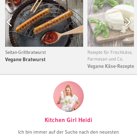
Previous
Next
Seitan-Grillbratwurst
Rezepte für Frischkäse, M
Vegane Bratwurst
Parmesan und Co.
Vegane Käse-Rezepte
Kitchen Girl Heidi
Ich bin immer auf der Suche nach den neuesten