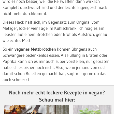
wird es noch besser, weil die Reiswaffeln dann wirklich
komplett durchwürzt sind und der leichte Eigengeschmack
nicht mehr durchkommt.
Dieses Hack hält sich, im Gegensatz zum Original vom
Metzger, locker vier Tage im Kühlschrank. Ich mag es am
liebsten auf einem Brötchen oder Brot als Aufstrich, genau
wie echtes Mett.
So ein
veganes Mettbrötchen
können übrigens auch
Schwangere bedenkenlos essen. Als Füllung in Braten oder
Paprika kann ich es mir auch super vorstellen, nur gebraten
habe ich es bisher noch nicht. Also, wenn jemand von euch
damit schon Buletten gemacht hat, sagt mir gerne ob das
auch schmeckt.
Noch mehr echt leckere Rezepte in vegan?
Schau mal hier: