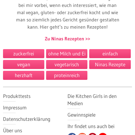
bei mir vorbei, wenn euch interessiert, wie man
mal vegan, gluten- oder zuckerfrei kocht und wie
man so ziemlich jedes Gericht gesünder gestalten
kann. Hier geht’s zu meinen Rezepten!
Zu Ninas Rezepten
zuckerfrei
ohne Milch und Ei
einfach
vegan
vegetarisch
Ninas Rezepte
herzhaft
proteinreich
Produkttests
Die Kitchen Girls in den
Medien
Impressum
Gewinnspiele
Datenschutzerklärung
Ihr findet uns auch bei
Über uns