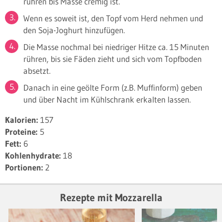
rühren bis Masse cremig ist.
Wenn es soweit ist, den Topf vom Herd nehmen und
den Soja-Joghurt hinzufügen.
Die Masse nochmal bei niedriger Hitze ca. 15 Minuten
rühren, bis sie Fäden zieht und sich vom Topfboden
absetzt.
Danach in eine geölte Form (z.B. Muffinform) geben
und über Nacht im Kühlschrank erkalten lassen.
Kalorien:
157
Proteine:
5
Fett:
6
Kohlenhydrate:
18
Portionen:
2
Rezepte mit Mozzarella