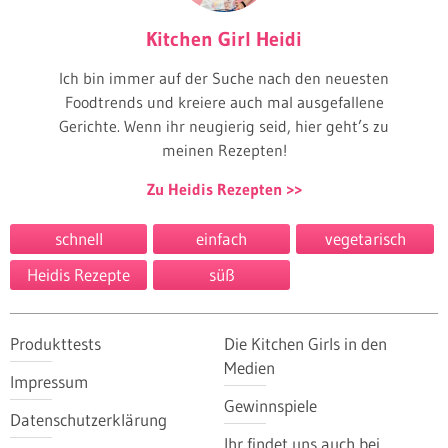
Kitchen Girl Heidi
Ich bin immer auf der Suche nach den neuesten
Foodtrends und kreiere auch mal ausgefallene
Gerichte. Wenn ihr neugierig seid, hier geht’s zu
meinen Rezepten!
Zu Heidis Rezepten
schnell
einfach
vegetarisch
Heidis Rezepte
süß
Produkttests
Die Kitchen Girls in den
Medien
Impressum
Gewinnspiele
Datenschutzerklärung
Ihr findet uns auch bei