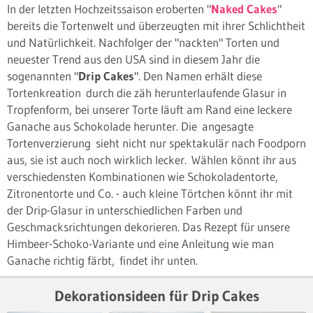
In der letzten Hochzeitssaison eroberten "
Naked Cakes
"
bereits die Tortenwelt und überzeugten mit ihrer Schlichtheit
und Natürlichkeit. Nachfolger der "nackten" Torten und
neuester Trend aus den USA sind in diesem Jahr die
sogenannten "
Drip Cakes
". Den Namen erhält diese
Tortenkreation durch die zäh herunterlaufende Glasur in
Tropfenform, bei unserer Torte läuft am Rand eine leckere
Ganache aus Schokolade herunter. Die angesagte
Tortenverzierung sieht nicht nur spektakulär nach Foodporn
aus, sie ist auch noch wirklich lecker. Wählen könnt ihr aus
verschiedensten Kombinationen wie Schokoladentorte,
Zitronentorte und Co. - auch kleine Törtchen könnt ihr mit
der Drip-Glasur in unterschiedlichen Farben und
Geschmacksrichtungen dekorieren. Das Rezept für unsere
Himbeer-Schoko-Variante und eine Anleitung wie man
Ganache richtig färbt, findet ihr unten.
Dekorationsideen für Drip Cakes