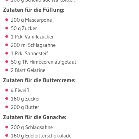
Zutaten für die Füllung:
200 g Mascarpone
50 g Zucker
1 Pck. Vanillezucker
200 ml Schlagsahne
1 Pck. Sahnesteif
50 g TK-Himbeeren aufgetaut
2 Blatt Gelatine
Zutaten für die Buttercreme:
4 Eiweiß
160 g Zucker
200 g Butter
Zutaten für die Ganache:
200 g Schlagsahne
160 g Edelbitterschokolade