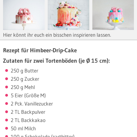
Hier könnt ihr euch ein bisschen inspirieren lassen.
Rezept für Himbeer-Drip-Cake
Zutaten für zwei Tortenböden (je Ø 15 cm):
250 g Butter
250 g Zucker
250 g Mehl
5 Eier (Größe M)
2 Pck. Vanillezucker
2 TL Backpulver
2 TL Backkakao
50 ml Milch
100 g Schokolade (zartbitter)