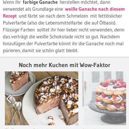
Wenn ihr
farbige Ganache
herstellen möchtet, dann
verwendet als Grundlage eine
weiße Ganache nach diesem
Rezept
und färbt sie nach dem Schmelzen mit fettlöslicher
Pulverfarbe (also die Lebensmittelfarbe die auf Ölbasis).
Flüssige Farben solltet ihr hier lieber nicht verwenden, denn
das verträgt die weiße Schokolade nicht so gut. Nachdem
hinzufügen der Pulverfarbe könnt ihr die Ganache noch mal
pürieren, damit sie schön glatt bleibt.
Noch mehr Kuchen mit Wow-Faktor
Previous
Next