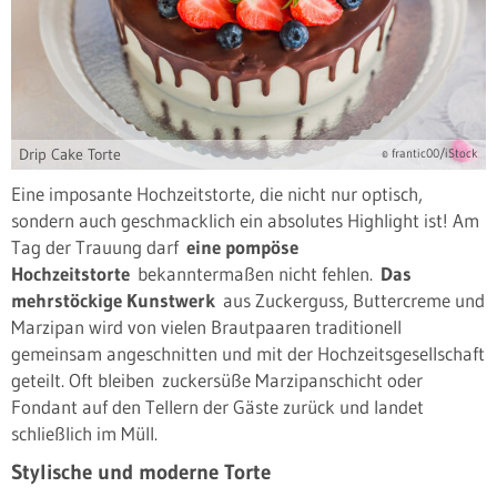
Drip Cake Torte
© frantic00/iStock
Eine imposante Hochzeitstorte, die nicht nur optisch,
sondern auch geschmacklich ein absolutes Highlight ist! Am
Tag der Trauung darf
eine pompöse
Hochzeitstorte
bekanntermaßen nicht fehlen.
Das
mehrstöckige Kunstwerk
aus Zuckerguss, Buttercreme und
Marzipan wird von vielen Brautpaaren traditionell
gemeinsam angeschnitten und mit der Hochzeitsgesellschaft
geteilt. Oft bleiben zuckersüße Marzipanschicht oder
Fondant auf den Tellern der Gäste zurück und landet
schließlich im Müll.
Stylische und moderne Torte