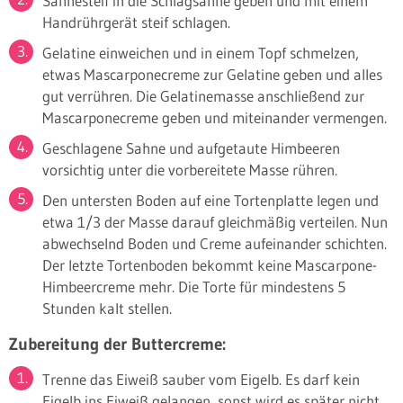
Sahnesteif in die Schlagsahne geben und mit einem
Handrührgerät steif schlagen.
Gelatine einweichen und in einem Topf schmelzen,
etwas Mascarponecreme zur Gelatine geben und alles
gut verrühren. Die Gelatinemasse anschließend zur
Mascarponecreme geben und miteinander vermengen.
Geschlagene Sahne und aufgetaute Himbeeren
vorsichtig unter die vorbereitete Masse rühren.
Den untersten Boden auf eine Tortenplatte legen und
etwa 1/3 der Masse darauf gleichmäßig verteilen. Nun
abwechselnd Boden und Creme aufeinander schichten.
Der letzte Tortenboden bekommt keine Mascarpone-
Himbeercreme mehr. Die Torte für mindestens 5
Stunden kalt stellen.
Zubereitung der Buttercreme:
Trenne das Eiweiß sauber vom Eigelb. Es darf kein
Eigelb ins Eiweiß gelangen, sonst wird es später nicht