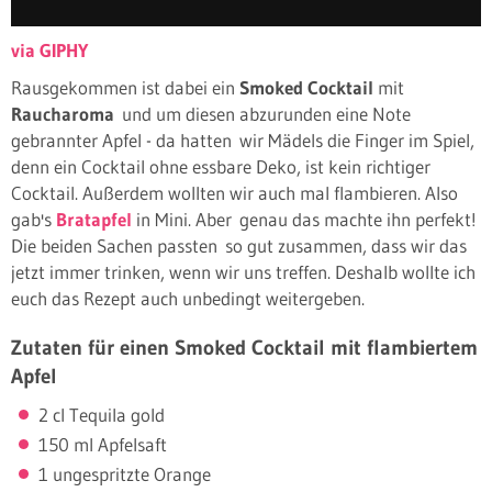
via GIPHY
Rausgekommen ist dabei ein
Smoked Cocktail
mit
Raucharoma
und um diesen abzurunden eine Note
gebrannter Apfel - da hatten wir Mädels die Finger im Spiel,
denn ein Cocktail ohne essbare Deko, ist kein richtiger
Cocktail. Außerdem wollten wir auch mal flambieren. Also
gab's
Bratapfel
in Mini. Aber genau das machte ihn perfekt!
Die beiden Sachen passten so gut zusammen, dass wir das
jetzt immer trinken, wenn wir uns treffen. Deshalb wollte ich
euch das Rezept auch unbedingt weitergeben.
Zutaten für einen Smoked Cocktail mit flambiertem
Apfel
2 cl Tequila gold
150 ml Apfelsaft
1 ungespritzte Orange