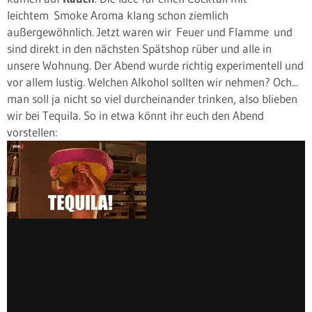
leichtem Smoke Aroma klang schon ziemlich
außergewöhnlich. Jetzt waren wir Feuer und Flamme und
sind direkt in den nächsten Spätshop rüber und alle in
unsere Wohnung. Der Abend wurde richtig experimentell und
vor allem lustig. Welchen Alkohol sollten wir nehmen? Och...
man soll ja nicht so viel durcheinander trinken, also blieben
wir bei Tequila. So in etwa könnt ihr euch den Abend
vorstellen: