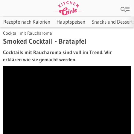
Rezepte nach Kalorien
Hauptspeisen
Snacks und Dessert
Cocktail mit Raucharoma
Smoked Cocktail - Bratapfel
Cocktails mit Raucharoma sind voll im Trend. Wir
erklären wie sie gemacht werden.