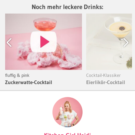
Noch mehr leckere Drinks:
Previous
Next
fluffig & pink
Cocktail-Klassiker
Zuckerwatte-Cocktail
Eierlikör-Cocktail