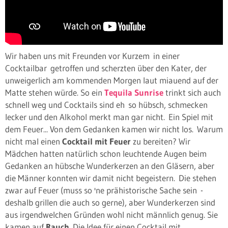
Wir haben uns mit Freunden vor Kurzem in einer
Cocktailbar getroffen und scherzten über den Kater, der
unweigerlich am kommenden Morgen laut miauend auf der
Matte stehen würde. So ein
Tequila Sunrise
trinkt sich auch
schnell weg und Cocktails sind eh so hübsch, schmecken
lecker und den Alkohol merkt man gar nicht. Ein Spiel mit
dem Feuer... Von dem Gedanken kamen wir nicht los. Warum
nicht mal einen
Cocktail mit Feuer
zu bereiten? Wir
Mädchen hatten natürlich schon leuchtende Augen beim
Gedanken an hübsche Wunderkerzen an den Gläsern, aber
die Männer konnten wir damit nicht begeistern. Die stehen
zwar auf Feuer (muss so 'ne prähistorische Sache sein -
deshalb grillen die auch so gerne), aber Wunderkerzen sind
aus irgendwelchen Gründen wohl nicht männlich genug. Sie
kamen auf
Rauch
. Die Idee für einen Cocktail mit