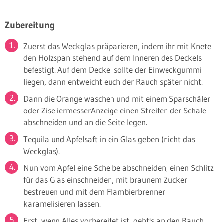
Zubereitung
Zuerst das Weckglas präparieren, indem ihr mit Knete
den Holzspan stehend auf dem Inneren des Deckels
befestigt. Auf dem Deckel sollte der Einweckgummi
liegen, dann entweicht euch der Rauch später nicht.
Dann die Orange waschen und mit einem Sparschäler
oder ZiseliermesserAnzeige einen Streifen der Schale
abschneiden und an die Seite legen.
Tequila und Apfelsaft in ein Glas geben (nicht das
Weckglas).
Nun vom Apfel eine Scheibe abschneiden, einen Schlitz
für das Glas einschneiden, mit braunem Zucker
bestreuen und mit dem Flambierbrenner
karamelisieren lassen.
Erst, wenn Alles vorbereitet ist, geht's an den Rauch.