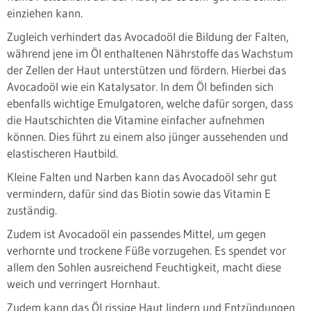
einziehen kann.
Zugleich verhindert das Avocadoöl die Bildung der Falten,
während jene im Öl enthaltenen Nährstoffe das Wachstum
der Zellen der Haut unterstützen und fördern. Hierbei das
Avocadoöl wie ein Katalysator. In dem Öl befinden sich
ebenfalls wichtige Emulgatoren, welche dafür sorgen, dass
die Hautschichten die Vitamine einfacher aufnehmen
können. Dies führt zu einem also jünger aussehenden und
elastischeren Hautbild.
Kleine Falten und Narben kann das Avocadoöl sehr gut
vermindern, dafür sind das Biotin sowie das Vitamin E
zuständig.
Zudem ist Avocadoöl ein passendes Mittel, um gegen
verhornte und trockene Füße vorzugehen. Es spendet vor
allem den Sohlen ausreichend Feuchtigkeit, macht diese
weich und verringert Hornhaut.
Zudem kann das Öl rissige Haut lindern und Entzündungen