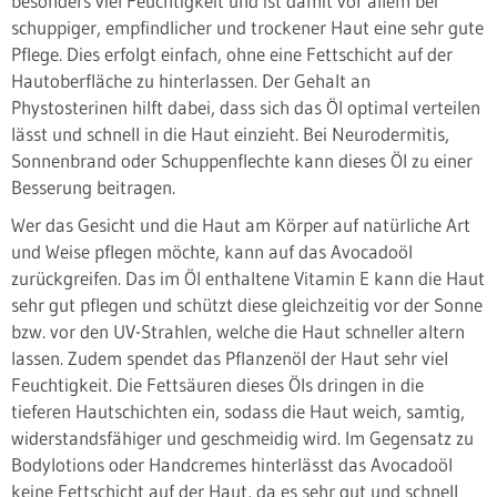
besonders viel Feuchtigkeit und ist damit vor allem bei
schuppiger, empfindlicher und trockener Haut eine sehr gute
Pflege. Dies erfolgt einfach, ohne eine Fettschicht auf der
Hautoberfläche zu hinterlassen. Der Gehalt an
Phystosterinen hilft dabei, dass sich das Öl optimal verteilen
lässt und schnell in die Haut einzieht. Bei Neurodermitis,
Sonnenbrand oder Schuppenflechte kann dieses Öl zu einer
Besserung beitragen.
Wer das Gesicht und die Haut am Körper auf natürliche Art
und Weise pflegen möchte, kann auf das Avocadoöl
zurückgreifen. Das im Öl enthaltene Vitamin E kann die Haut
sehr gut pflegen und schützt diese gleichzeitig vor der Sonne
bzw. vor den UV-Strahlen, welche die Haut schneller altern
lassen. Zudem spendet das Pflanzenöl der Haut sehr viel
Feuchtigkeit. Die Fettsäuren dieses Öls dringen in die
tieferen Hautschichten ein, sodass die Haut weich, samtig,
widerstandsfähiger und geschmeidig wird. Im Gegensatz zu
Bodylotions oder Handcremes hinterlässt das Avocadoöl
keine Fettschicht auf der Haut, da es sehr gut und schnell