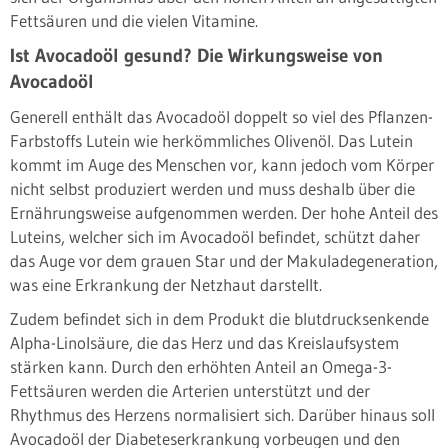
Fettsäuren und die vielen Vitamine.
Ist Avocadoöl gesund? Die Wirkungsweise von
Avocadoöl
Generell enthält das Avocadoöl doppelt so viel des Pflanzen-
Farbstoffs Lutein wie herkömmliches Olivenöl. Das Lutein
kommt im Auge des Menschen vor, kann jedoch vom Körper
nicht selbst produziert werden und muss deshalb über die
Ernährungsweise aufgenommen werden. Der hohe Anteil des
Luteins, welcher sich im Avocadoöl befindet, schützt daher
das Auge vor dem grauen Star und der Makuladegeneration,
was eine Erkrankung der Netzhaut darstellt.
Zudem befindet sich in dem Produkt die blutdrucksenkende
Alpha-Linolsäure, die das Herz und das Kreislaufsystem
stärken kann. Durch den erhöhten Anteil an Omega-3-
Fettsäuren werden die Arterien unterstützt und der
Rhythmus des Herzens normalisiert sich. Darüber hinaus soll
Avocadoöl der Diabeteserkrankung vorbeugen und den