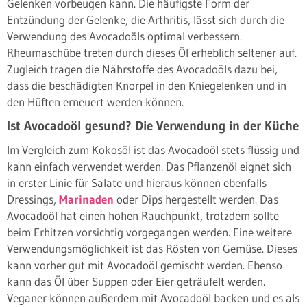
Gelenken vorbeugen kann. Die häufigste Form der
Entzündung der Gelenke, die Arthritis, lässt sich durch die
Verwendung des Avocadoöls optimal verbessern.
Rheumaschübe treten durch dieses Öl erheblich seltener auf.
Zugleich tragen die Nährstoffe des Avocadoöls dazu bei,
dass die beschädigten Knorpel in den Kniegelenken und in
den Hüften erneuert werden können.
Ist Avocadoöl gesund? Die Verwendung in der Küche
Im Vergleich zum Kokosöl ist das Avocadoöl stets flüssig und
kann einfach verwendet werden. Das Pflanzenöl eignet sich
in erster Linie für Salate und hieraus können ebenfalls
Dressings,
Marinaden
oder Dips hergestellt werden. Das
Avocadoöl hat einen hohen Rauchpunkt, trotzdem sollte
beim Erhitzen vorsichtig vorgegangen werden. Eine weitere
Verwendungsmöglichkeit ist das Rösten von Gemüse. Dieses
kann vorher gut mit Avocadoöl gemischt werden. Ebenso
kann das Öl über Suppen oder Eier geträufelt werden.
Veganer können außerdem mit Avocadoöl backen und es als