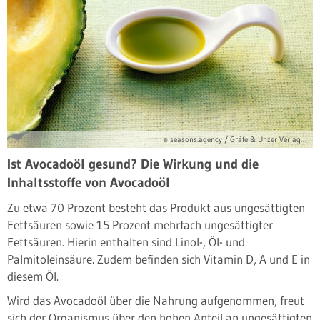
© seasons.agency / Gräfe & Unzer Verlag / Hoffmann, Matthias
Ist Avocadoöl gesund? Die Wirkung und die
Inhaltsstoffe von Avocadoöl
Zu etwa 70 Prozent besteht das Produkt aus ungesättigten
Fettsäuren sowie 15 Prozent mehrfach ungesättigter
Fettsäuren. Hierin enthalten sind Linol-, Öl- und
Palmitoleinsäure. Zudem befinden sich Vitamin D, A und E in
diesem Öl.
Wird das Avocadoöl über die Nahrung aufgenommen, freut
sich der Organismus über den hohen Anteil an ungesättigten