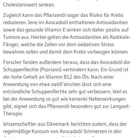
Cholesterinwert senken.
Zugleich kann das Pflanzenöl sogar das Risiko für Krebs
reduzieren. Jene im Avocadoöl enthaltenen Antioxidantien
sowie das gesunde Vitamin E wirken sich daher positiv auf
Tumore aus. Hierbei gelten die Antioxidantien als Radikale-
Fänger, welche die Zellen vor dem oxidativen Stress
bewahren sollen und damit dem Krebs vorbeugen können.
Forscher fanden außerdem heraus, dass das Avocadoöl die
Schuppenflechte (Psoriasis) verhindern kann. Ein Grund ist
der hohe Gehalt an Vitamin B12 des Öls. Nach einer
Anwendung von etwa zwölf Wochen lässt sich eine
entzündliche Schuppenflechte sehr gut verbessern. Weil es
bei der Anwendung so gut wie keinerlei Nebenwirkungen
gibt, eignet sich das Pflanzenöl besonders gut zur Langzeit-
Therapie.
Wissenschaftler aus Dänemark berichten zudem, dass der
regelmäßige Konsum von Avocadoöl Schmerzen in den