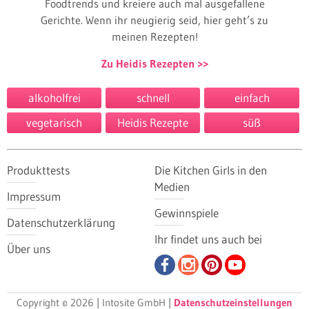
Foodtrends und kreiere auch mal ausgefallene
Gerichte. Wenn ihr neugierig seid, hier geht’s zu
meinen Rezepten!
Zu Heidis Rezepten
alkoholfrei
schnell
einfach
vegetarisch
Heidis Rezepte
süß
Produkttests
Die Kitchen Girls in den
Medien
Impressum
Gewinnspiele
Datenschutzerklärung
Ihr findet uns auch bei
Über uns
Copyright © 2026 | Intosite GmbH |
Datenschutzeinstellungen