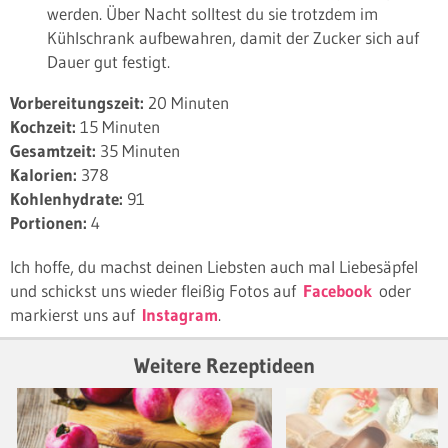
werden. Über Nacht solltest du sie trotzdem im
Kühlschrank aufbewahren, damit der Zucker sich auf
Dauer gut festigt.
Vorbereitungszeit:
20 Minuten
Kochzeit:
15 Minuten
Gesamtzeit:
35 Minuten
Kalorien:
378
Kohlenhydrate:
91
Portionen:
4
Ich hoffe, du machst deinen Liebsten auch mal Liebesäpfel
und schickst uns wieder fleißig Fotos auf
Facebook
oder
markierst uns auf
Instagram
.
Weitere Rezeptideen