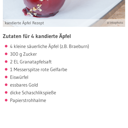
kandierte Äpfel Rezept
© intophoto
Zutaten für 4 kandierte Äpfel
4 kleine säuerliche Äpfel (z.B. Braeburn)
300 g Zucker
2 EL Granatapfelsaft
1 Messerspitze rote Gelfarbe
Eiswürfel
essbares Gold
dicke Schaschlikspieße
Papierstrohhalme