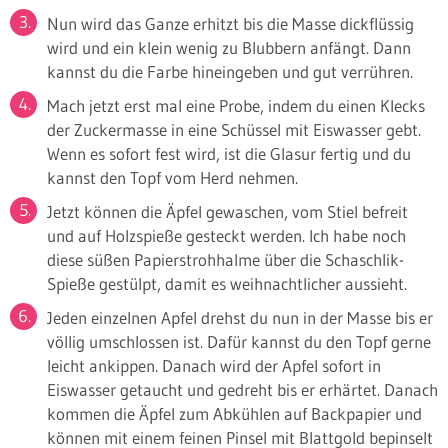
Nun wird das Ganze erhitzt bis die Masse dickflüssig
wird und ein klein wenig zu Blubbern anfängt. Dann
kannst du die Farbe hineingeben und gut verrühren.
Mach jetzt erst mal eine Probe, indem du einen Klecks
der Zuckermasse in eine Schüssel mit Eiswasser gebt.
Wenn es sofort fest wird, ist die Glasur fertig und du
kannst den Topf vom Herd nehmen.
Jetzt können die Äpfel gewaschen, vom Stiel befreit
und auf Holzspieße gesteckt werden. Ich habe noch
diese süßen Papierstrohhalme über die Schaschlik-
Spieße gestülpt, damit es weihnachtlicher aussieht.
Jeden einzelnen Apfel drehst du nun in der Masse bis er
völlig umschlossen ist. Dafür kannst du den Topf gerne
leicht ankippen. Danach wird der Apfel sofort in
Eiswasser getaucht und gedreht bis er erhärtet. Danach
kommen die Äpfel zum Abkühlen auf Backpapier und
können mit einem feinen Pinsel mit Blattgold bepinselt