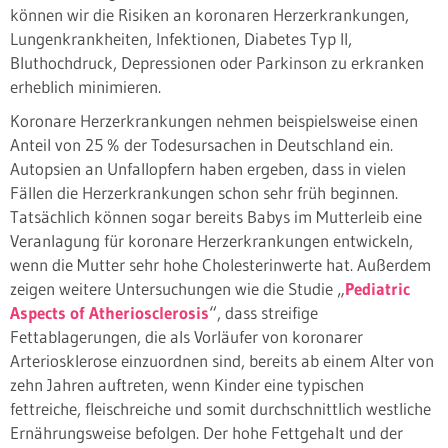
können wir die Risiken an koronaren Herzerkrankungen,
Lungenkrankheiten, Infektionen, Diabetes Typ II,
Bluthochdruck, Depressionen oder Parkinson zu erkranken
erheblich minimieren.
Koronare Herzerkrankungen nehmen beispielsweise einen
Anteil von 25 % der Todesursachen in Deutschland ein.
Autopsien an Unfallopfern haben ergeben, dass in vielen
Fällen die Herzerkrankungen schon sehr früh beginnen.
Tatsächlich können sogar bereits Babys im Mutterleib eine
Veranlagung für koronare Herzerkrankungen entwickeln,
wenn die Mutter sehr hohe Cholesterinwerte hat. Außerdem
zeigen weitere Untersuchungen wie die Studie „
Pediatric
Aspects of Atheriosclerosis
“, dass streifige
Fettablagerungen, die als Vorläufer von koronarer
Arteriosklerose einzuordnen sind, bereits ab einem Alter von
zehn Jahren auftreten, wenn Kinder eine typischen
fettreiche, fleischreiche und somit durchschnittlich westliche
Ernährungsweise befolgen. Der hohe Fettgehalt und der