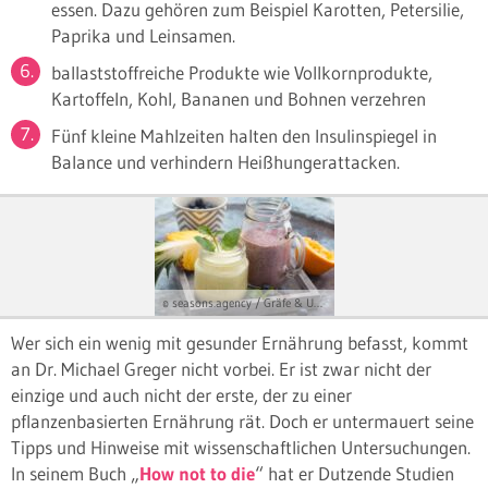
essen. Dazu gehören zum Beispiel Karotten, Petersilie,
Paprika und Leinsamen.
ballaststoffreiche Produkte wie Vollkornprodukte,
Kartoffeln, Kohl, Bananen und Bohnen verzehren
Fünf kleine Mahlzeiten halten den Insulinspiegel in
Balance und verhindern Heißhungerattacken.
© seasons.agency / Gräfe & Unzer Verlag / Eising Studio
Wer sich ein wenig mit gesunder Ernährung befasst, kommt
an Dr. Michael Greger nicht vorbei. Er ist zwar nicht der
einzige und auch nicht der erste, der zu einer
pflanzenbasierten Ernährung rät. Doch er untermauert seine
Tipps und Hinweise mit wissenschaftlichen Untersuchungen.
In seinem Buch „
How not to die
“ hat er Dutzende Studien