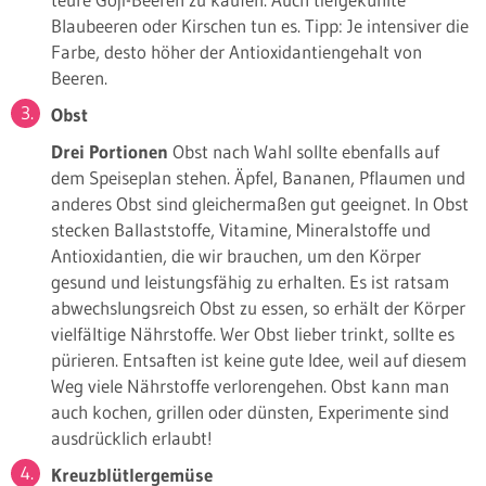
Blaubeeren oder Kirschen tun es. Tipp: Je intensiver die
Farbe, desto höher der Antioxidantiengehalt von
Beeren.
Obst
Drei Portionen
Obst nach Wahl sollte ebenfalls auf
dem Speiseplan stehen. Äpfel, Bananen, Pflaumen und
anderes Obst sind gleichermaßen gut geeignet. In Obst
stecken Ballaststoffe, Vitamine, Mineralstoffe und
Antioxidantien, die wir brauchen, um den Körper
gesund und leistungsfähig zu erhalten. Es ist ratsam
abwechslungsreich Obst zu essen, so erhält der Körper
vielfältige Nährstoffe. Wer Obst lieber trinkt, sollte es
pürieren. Entsaften ist keine gute Idee, weil auf diesem
Weg viele Nährstoffe verlorengehen. Obst kann man
auch kochen, grillen oder dünsten, Experimente sind
ausdrücklich erlaubt!
Kreuzblütlergemüse