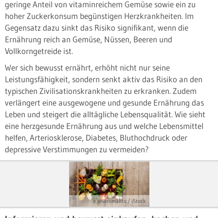
geringe Anteil von vitaminreichem Gemüse sowie ein zu
hoher Zuckerkonsum begünstigen Herzkrankheiten. Im
Gegensatz dazu sinkt das Risiko signifikant, wenn die
Ernährung reich an Gemüse, Nüssen, Beeren und
Vollkorngetreide ist.
Wer sich bewusst ernährt, erhöht nicht nur seine
Leistungsfähigkeit, sondern senkt aktiv das Risiko an den
typischen Zivilisationskrankheiten zu erkranken. Zudem
verlängert eine ausgewogene und gesunde Ernährung das
Leben und steigert die alltägliche Lebensqualität. Wie sieht
eine herzgesunde Ernährung aus und welche Lebensmittel
helfen, Arteriosklerose, Diabetes, Bluthochdruck oder
depressive Verstimmungen zu vermeiden?
© enviromantic/ iStock