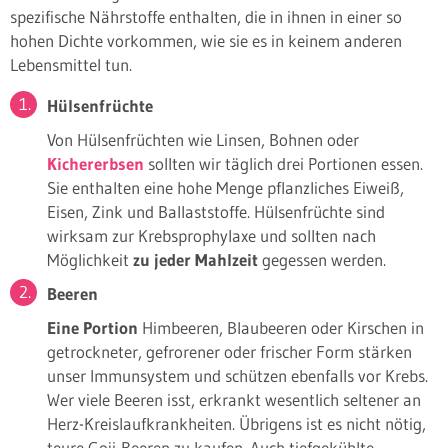
spezifische Nährstoffe enthalten, die in ihnen in einer so
hohen Dichte vorkommen, wie sie es in keinem anderen
Lebensmittel tun.
Hülsenfrüchte
Von Hülsenfrüchten wie Linsen, Bohnen oder
Kichererbsen
sollten wir täglich drei Portionen essen.
Sie enthalten eine hohe Menge pflanzliches Eiweiß,
Eisen, Zink und Ballaststoffe. Hülsenfrüchte sind
wirksam zur Krebsprophylaxe und sollten nach
Möglichkeit
zu jeder Mahlzeit
gegessen werden.
Beeren
Eine Portion
Himbeeren, Blaubeeren oder Kirschen in
getrockneter, gefrorener oder frischer Form stärken
unser Immunsystem und schützen ebenfalls vor Krebs.
Wer viele Beeren isst, erkrankt wesentlich seltener an
Herz-Kreislaufkrankheiten. Übrigens ist es nicht nötig,
teure Goji-Beeren zu kaufen. Auch tiefgekühlte