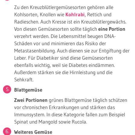
Zu den Kreuzblütlergemüsesorten gehören alle
Kohlsorten, Knollen wie
Kohlrabi
, Rettich und
Radieschen. Auch Kresse ist ein Kreuzblütlergewächs.
Von diesen Gemüsesorten sollte täglich
eine Portion
verzehrt werden. Die Lebensmittel beugen DNA-
Schäden vor und minimieren das Risiko der
Metastasenbildung. Auch dienen sie zur Entgiftung der
Leber. Für Diabetiker sind diese Gemüsesorten
ebenfalls wichtig, weil sie Diabetes eindämmen.
Außerdem stärken sie die Hirnleistung und die
Sehkraft.
Blattgemüse
Zwei Portionen
grünes Blattgemüse täglich schützen
vor chronischen Erkrankungen und stärken das
Immunsystem. In diese Kategorie fallen zum Beispiel
Spinat und Mangold sowie Rucola.
Weiteres Gemüse