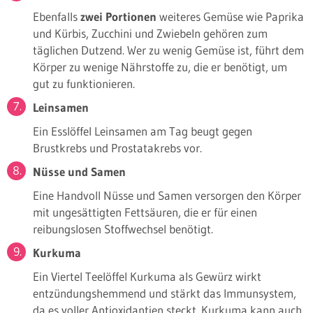
Ebenfalls
zwei Portionen
weiteres Gemüse wie Paprika
und Kürbis, Zucchini und Zwiebeln gehören zum
täglichen Dutzend. Wer zu wenig Gemüse ist, führt dem
Körper zu wenige Nährstoffe zu, die er benötigt, um
gut zu funktionieren.
Leinsamen
Ein Esslöffel Leinsamen am Tag beugt gegen
Brustkrebs und Prostatakrebs vor.
Nüsse und Samen
Eine Handvoll Nüsse und Samen versorgen den Körper
mit ungesättigten Fettsäuren, die er für einen
reibungslosen Stoffwechsel benötigt.
Kurkuma
Ein Viertel Teelöffel Kurkuma als Gewürz wirkt
entzündungshemmend und stärkt das Immunsystem,
da es voller Antioxidantien steckt. Kurkuma kann auch