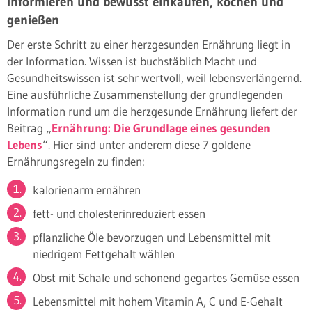
Informieren und bewusst einkaufen, kochen und
genießen
Der erste Schritt zu einer herzgesunden Ernährung liegt in
der Information. Wissen ist buchstäblich Macht und
Gesundheitswissen ist sehr wertvoll, weil lebensverlängernd.
Eine ausführliche Zusammenstellung der grundlegenden
Information rund um die herzgesunde Ernährung liefert der
Beitrag „
Ernährung: Die Grundlage eines gesunden
Lebens
“. Hier sind unter anderem diese 7 goldene
Ernährungsregeln zu finden:
kalorienarm ernähren
fett- und cholesterinreduziert essen
pflanzliche Öle bevorzugen und Lebensmittel mit
niedrigem Fettgehalt wählen
Obst mit Schale und schonend gegartes Gemüse essen
Lebensmittel mit hohem Vitamin A, C und E-Gehalt