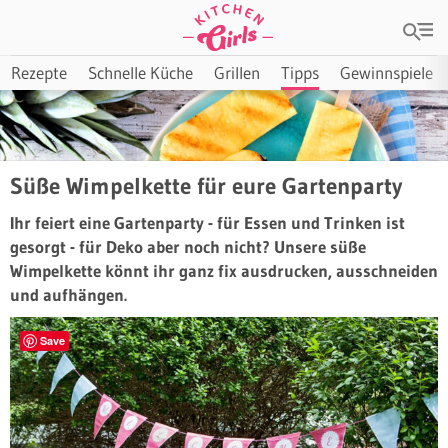
Rezepte
Schnelle Küche
Grillen
Tipps
Gewinnspiele
Süße Wimpelkette für eure Gartenparty
Ihr feiert eine Gartenparty - für Essen und Trinken ist
gesorgt - für Deko aber noch nicht? Unsere süße
Wimpelkette könnt ihr ganz fix ausdrucken, ausschneiden
und aufhängen.
Save