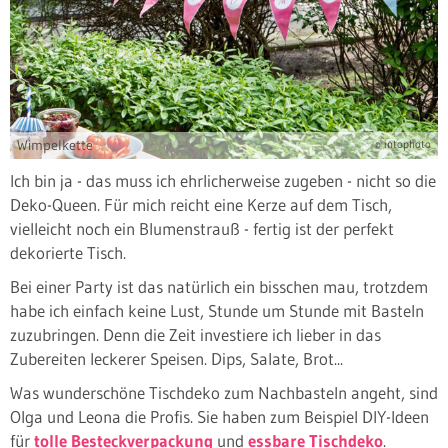
Wimpelkette
© intophoto
Ich bin ja - das muss ich ehrlicherweise zugeben - nicht so die
Deko-Queen. Für mich reicht eine Kerze auf dem Tisch,
vielleicht noch ein Blumenstrauß - fertig ist der perfekt
dekorierte Tisch.
Bei einer Party ist das natürlich ein bisschen mau, trotzdem
habe ich einfach keine Lust, Stunde um Stunde mit Basteln
zuzubringen. Denn die Zeit investiere ich lieber in das
Zubereiten leckerer Speisen. Dips, Salate, Brot...
Was wunderschöne Tischdeko zum Nachbasteln angeht, sind
Olga und Leona die Profis. Sie haben zum Beispiel DIY-Ideen
für
tolle Besteckverpackung
und
essbare Tischdeko
.