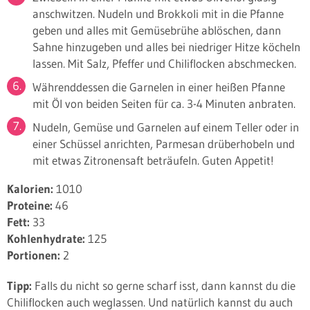
anschwitzen. Nudeln und Brokkoli mit in die Pfanne
geben und alles mit Gemüsebrühe ablöschen, dann
Sahne hinzugeben und alles bei niedriger Hitze köcheln
lassen. Mit Salz, Pfeffer und Chiliflocken abschmecken.
Währenddessen die Garnelen in einer heißen Pfanne
mit Öl von beiden Seiten für ca. 3-4 Minuten anbraten.
Nudeln, Gemüse und Garnelen auf einem Teller oder in
einer Schüssel anrichten, Parmesan drüberhobeln und
mit etwas Zitronensaft beträufeln. Guten Appetit!
Kalorien:
1010
Proteine:
46
Fett:
33
Kohlenhydrate:
125
Portionen:
2
Tipp:
Falls du nicht so gerne scharf isst, dann kannst du die
Chiliflocken auch weglassen. Und natürlich kannst du auch