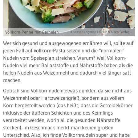
Vollkorn-Penne mit Garnelen
© seasons.agency / Gräfe & Unzer Verlag / Brinkop, Maria
Wer sich gesund und ausgewogenen ernähren will, sollte auf
jeden Fall auf Vollkorn-Pasta setzen und die "normalen"
Nudeln vom Speiseplan streichen. Warum? Weil Vollkorn-
Nudeln viel mehr Ballaststoffe und Nährstoffe haben als die
hellen Nudeln aus Weizenmehl und dadurch viel länger satt
machen.
Optisch sind Vollkornnudeln etwas dunkler, da sie nicht aus
Weizenmehl oder Hartzweizengrieß, sondern aus vollem
Korn hergestellt werden (das heißt, dass die Getreidekörner
inklusive der äußeren Schichten und des Keimlings
verarbeitet werden, worin all die gesunden Nährstoffe
stecken). Im Geschmack merkt man keinen großen
Unterschied. Also, ich finde Vollkornnudeln super und habe