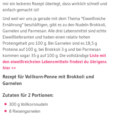
mir ein leckeres Rezept überlegt, dass wirklich schnell und
einfach gemacht ist!
Und weil wir uns ja gerade mit dem Thema "Eiweißreiche
Ernährung" beschäftigen, gibt es zu den Nudeln Brokkoli,
Garnelen und Parmesan. Alle drei Lebensmittel sind echte
Eiweißlieferanten und haben einen relativ hohen
Proteingehalt pro 100 g. Bei Garnelen sind es 18,5 g
Proteine auf 100 g, bei Brokkoli 3 g und bei Parmesan
kommen sogar 35 g auf 100 g. Die vollständige
Liste mit
den eiweißreichsten Lebensmitteln findest du übrigens
hier >>
Rezept für Vollkorn-Penne mit Brokkoli und
Garnelen
Zutaten für 2 Portionen:
300 g Vollkornnudeln
8 Riesengarnelen