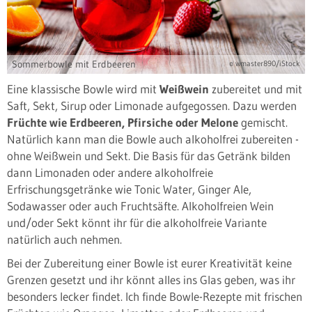
Sommerbowle mit Erdbeeren
© wmaster890/iStock
Eine klassische Bowle wird mit
Weißwein
zubereitet und mit
Saft, Sekt, Sirup oder Limonade aufgegossen. Dazu werden
Früchte wie Erdbeeren, Pfirsiche oder Melone
gemischt.
Natürlich kann man die Bowle auch alkoholfrei zubereiten -
ohne Weißwein und Sekt. Die Basis für das Getränk bilden
dann Limonaden oder andere alkoholfreie
Erfrischungsgetränke wie Tonic Water, Ginger Ale,
Sodawasser oder auch Fruchtsäfte. Alkoholfreien Wein
und/oder Sekt könnt ihr für die alkoholfreie Variante
natürlich auch nehmen.
Bei der Zubereitung einer Bowle ist eurer Kreativität keine
Grenzen gesetzt und ihr könnt alles ins Glas geben, was ihr
besonders lecker findet. Ich finde Bowle-Rezepte mit frischen