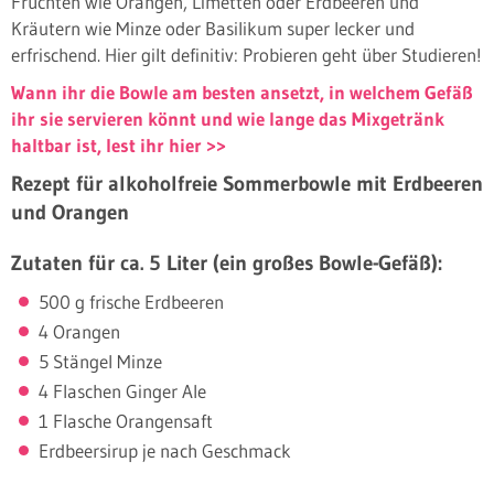
Früchten wie Orangen, Limetten oder Erdbeeren und
Kräutern wie Minze oder Basilikum super lecker und
erfrischend. Hier gilt definitiv: Probieren geht über Studieren!
Wann ihr die Bowle am besten ansetzt, in welchem Gefäß
ihr sie servieren könnt und wie lange das Mixgetränk
haltbar ist, lest ihr hier >>
Rezept für alkoholfreie Sommerbowle mit Erdbeeren
und Orangen
Zutaten für ca. 5 Liter (ein großes Bowle-Gefäß):
500 g frische Erdbeeren
4 Orangen
5 Stängel Minze
4 Flaschen Ginger Ale
1 Flasche Orangensaft
Erdbeersirup je nach Geschmack