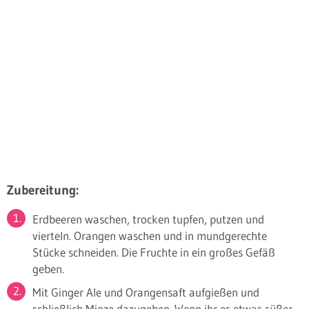
Zubereitung:
Erdbeeren waschen, trocken tupfen, putzen und
vierteln. Orangen waschen und in mundgerechte
Stücke schneiden. Die Fruchte in ein großes Gefäß
geben.
Mit Ginger Ale und Orangensaft aufgießen und
schließlich Minze dazugeben. Wenn ihr es etwas süßer