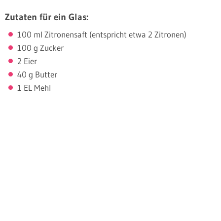
Zutaten für ein Glas:
100 ml Zitronensaft (entspricht etwa 2 Zitronen)
100 g Zucker
2 Eier
40 g Butter
1 EL Mehl