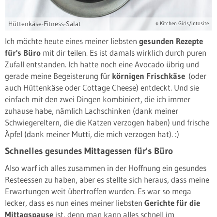
Hüttenkäse-Fitness-Salat
© Kitchen Girls/intosite
Ich möchte heute eines meiner liebsten
gesunden Rezepte
für's Büro
mit dir teilen. Es ist damals wirklich durch puren
Zufall entstanden. Ich hatte noch eine Avocado übrig und
gerade meine Begeisterung für
körnigen Frischkäse
(oder
auch Hüttenkäse oder Cottage Cheese) entdeckt. Und sie
einfach mit den zwei Dingen kombiniert, die ich immer
zuhause habe, nämlich Lachschinken (dank meiner
Schwiegereltern, die die Katzen verzogen haben) und frische
Äpfel (dank meiner Mutti, die mich verzogen hat). :)
Schnelles gesundes Mittagessen für's Büro
Also warf ich alles zusammen in der Hoffnung ein gesundes
Resteessen zu haben, aber es stellte sich heraus, dass meine
Erwartungen weit übertroffen wurden. Es war so mega
lecker, dass es nun eines meiner liebsten
Gerichte für die
Mittagspause
ist, denn man kann alles schnell im