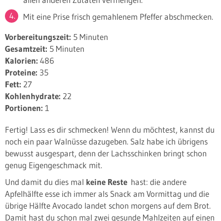
Mit eine Prise frisch gemahlenem Pfeffer abschmecken.
Vorbereitungszeit:
5 Minuten
Gesamtzeit:
5 Minuten
Kalorien:
486
Proteine:
35
Fett:
27
Kohlenhydrate:
22
Portionen:
1
Fertig! Lass es dir schmecken! Wenn du möchtest, kannst du
noch ein paar Walnüsse dazugeben. Salz habe ich übrigens
bewusst ausgespart, denn der Lachsschinken bringt schon
genug Eigengeschmack mit.
Und damit du dies mal
keine Reste
hast: die andere
Apfelhälfte esse ich immer als Snack am Vormittag und die
übrige Hälfte Avocado landet schon morgens auf dem Brot.
Damit hast du schon mal zwei gesunde Mahlzeiten auf einen