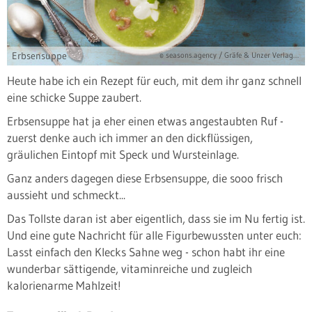
Erbsensuppe
© seasons.agency / Gräfe & Unzer Verlag / Eising Studio - Food Photo & Video
Heute habe ich ein Rezept für euch, mit dem ihr ganz schnell
eine schicke Suppe zaubert.
Erbsensuppe hat ja eher einen etwas angestaubten Ruf -
zuerst denke auch ich immer an den dickflüssigen,
gräulichen Eintopf mit Speck und Wursteinlage.
Ganz anders dagegen diese Erbsensuppe, die sooo frisch
aussieht und schmeckt...
Das Tollste daran ist aber eigentlich, dass sie im Nu fertig ist.
Und eine gute Nachricht für alle Figurbewussten unter euch:
Lasst einfach den Klecks Sahne weg - schon habt ihr eine
wunderbar sättigende, vitaminreiche und zugleich
kalorienarme Mahlzeit!