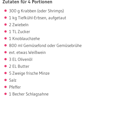
Zutaten für 4 Portionen
300 g Krabben (oder Shrimps)
1 kg Tiefkühl-Erbsen, aufgetaut
2 Zwiebeln
1 TL Zucker
1 Knoblauchzehe
800 ml Gemüsefond oder Gemüsebrühe
evt. etwas Weißwein
3 EL Olivenöl
2 EL Butter
5 Zweige frische Minze
Salz
Pfeffer
1 Becher Schlagsahne