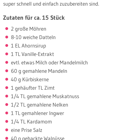
super schnell und einfach zuzubereiten sind.
Zutaten für ca. 15 Stück
2 große Möhren
8-10 weiche Datteln
1 EL Ahornsirup
1 TL Vanille-Extrakt
evtl. etwas Milch oder Mandelmilch
60 g gemahlene Mandeln
40 g Kürbiskerne
1 gehäufter TL Zimt
1/4 TL gemahlene Muskatnuss
1/2 TL gemahlene Nelken
1 TL gemahlener Ingwer
1/4 TL Kardamom
eine Prise Salz
40 g gehackte Walnüsse