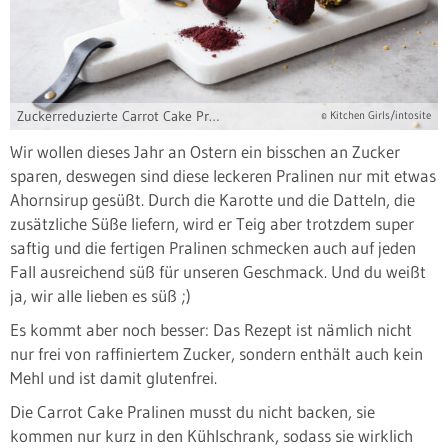
Zuckerreduzierte Carrot Cake Pralinen
© Kitchen Girls/intosite
Wir wollen dieses Jahr an Ostern ein bisschen an Zucker
sparen, deswegen sind diese leckeren Pralinen nur mit etwas
Ahornsirup gesüßt. Durch die Karotte und die Datteln, die
zusätzliche Süße liefern, wird er Teig aber trotzdem super
saftig und die fertigen Pralinen schmecken auch auf jeden
Fall ausreichend süß für unseren Geschmack. Und du weißt
ja, wir alle lieben es süß ;)
Es kommt aber noch besser: Das Rezept ist nämlich nicht
nur frei von raffiniertem Zucker, sondern enthält auch kein
Mehl und ist damit glutenfrei.
Die Carrot Cake Pralinen musst du nicht backen, sie
kommen nur kurz in den Kühlschrank, sodass sie wirklich