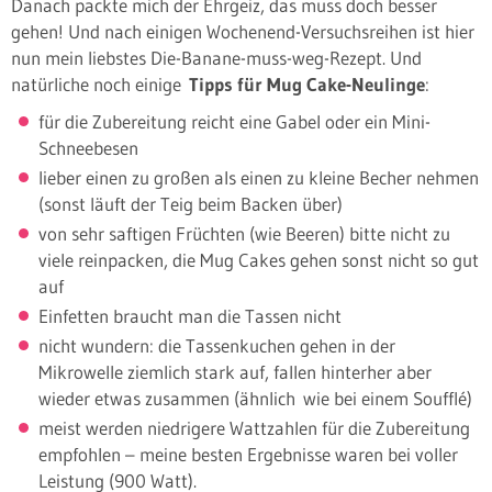
Danach packte mich der Ehrgeiz, das muss doch besser
gehen! Und nach einigen Wochenend-Versuchsreihen ist hier
nun mein liebstes Die-Banane-muss-weg-Rezept. Und
natürliche noch einige
Tipps für Mug Cake-Neulinge
:
für die Zubereitung reicht eine Gabel oder ein Mini-
Schneebesen
lieber einen zu großen als einen zu kleine Becher nehmen
(sonst läuft der Teig beim Backen über)
von sehr saftigen Früchten (wie Beeren) bitte nicht zu
viele reinpacken, die Mug Cakes gehen sonst nicht so gut
auf
Einfetten braucht man die Tassen nicht
nicht wundern: die Tassenkuchen gehen in der
Mikrowelle ziemlich stark auf, fallen hinterher aber
wieder etwas zusammen (ähnlich wie bei einem Soufflé)
meist werden niedrigere Wattzahlen für die Zubereitung
empfohlen – meine besten Ergebnisse waren bei voller
Leistung (900 Watt).