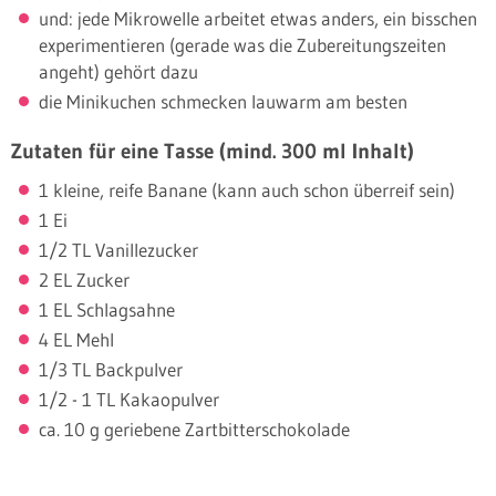
und: jede Mikrowelle arbeitet etwas anders, ein bisschen
experimentieren (gerade was die Zubereitungszeiten
angeht) gehört dazu
die Minikuchen schmecken lauwarm am besten
Zutaten für eine Tasse (mind. 300 ml Inhalt)
1 kleine, reife Banane (kann auch schon überreif sein)
1 Ei
1/2 TL Vanillezucker
2 EL Zucker
1 EL Schlagsahne
4 EL Mehl
1/3 TL Backpulver
1/2 - 1 TL Kakaopulver
ca. 10 g geriebene Zartbitterschokolade