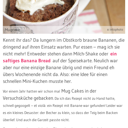
Mugcake
© intophoto
Kennt ihr das? Da lungern im Obstkorb braune Bananen, die
dringend auf ihren Einsatz warten. Pur essen – mag ich sie
nicht mehr! Entweder stehen dann Milch-Shake oder
ein
saftiges Banana Bread
auf der Speisekarte. Neulich war
aber nur eine einzige Banane übrig und mein Freund eh
übers Wochenende nicht da. Also: eine Idee für einen
schnellen Mini-Kuchen musste her.
Mug Cakes in der
Vor einem Jahr hatten wir schon mal
Versuchsküche gebacken
. Da ich das Rezept nicht zu Hand hatte,
schnell gegoogelt – et violà: ein Rezept mit Banane war gefunden! Leider war
es ein kleines Desaster: der Becher zu klein, so dass der Teig beim Backen
überlief. Und auch die Garzeit passte nicht.