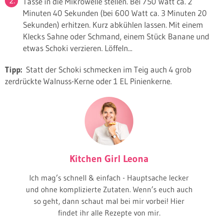
Tasse in die Mikrowelle stellen. Bei 750 Watt ca. 2
Minuten 40 Sekunden (bei 600 Watt ca. 3 Minuten 20
Sekunden) erhitzen. Kurz abkühlen lassen. Mit einem
Klecks Sahne oder Schmand, einem Stück Banane und
etwas Schoki verzieren. Löffeln...
Tipp:
Statt der Schoki schmecken im Teig auch 4 grob
zerdrückte Walnuss-Kerne oder 1 EL Pinienkerne.
Kitchen Girl Leona
Ich mag’s schnell & einfach - Hauptsache lecker
und ohne komplizierte Zutaten. Wenn’s euch auch
so geht, dann schaut mal bei mir vorbei! Hier
findet ihr alle Rezepte von mir.