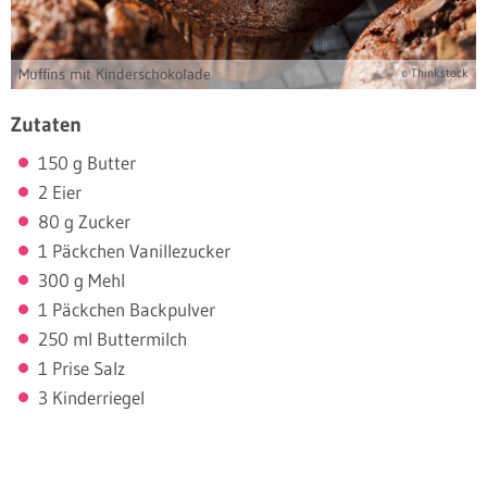
Muffins mit Kinderschokolade
© Thinkstock
Zutaten
150 g Butter
2 Eier
80 g Zucker
1 Päckchen Vanillezucker
300 g Mehl
1 Päckchen Backpulver
250 ml Buttermilch
1 Prise Salz
3 Kinderriegel