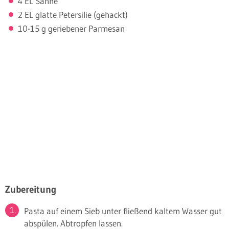
4 EL Sahne
2 EL glatte Petersilie (gehackt)
10-15 g geriebener Parmesan
Zubereitung
Pasta auf einem Sieb unter fließend kaltem Wasser gut
abspülen. Abtropfen lassen.