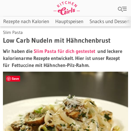
Rezepte nach Kalorien
Hauptspeisen
Snacks und Dessert
Slim Pasta
Low Carb Nudeln mit Hähnchenbrust
Wir haben die
Slim Pasta für dich gestestet
und leckere
kalorienarme Rezepte entwickelt. Hier ist unser Rezept
für Fettuccine mit Hähnchen-Pilz-Rahm.
Save