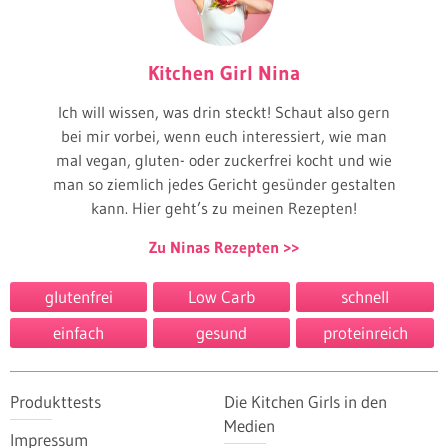
Kitchen Girl Nina
Ich will wissen, was drin steckt! Schaut also gern
bei mir vorbei, wenn euch interessiert, wie man
mal vegan, gluten- oder zuckerfrei kocht und wie
man so ziemlich jedes Gericht gesünder gestalten
kann. Hier geht’s zu meinen Rezepten!
Zu Ninas Rezepten
glutenfrei
Low Carb
schnell
einfach
gesund
proteinreich
Produkttests
Die Kitchen Girls in den
Medien
Impressum