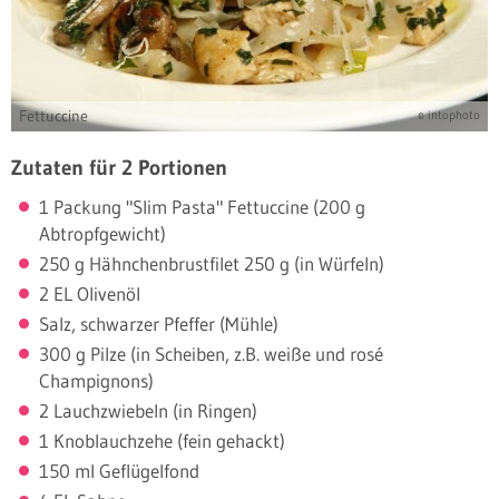
Fettuccine
© intophoto
Zutaten für 2 Portionen
1 Packung "Slim Pasta" Fettuccine (200 g
Abtropfgewicht)
250 g Hähnchenbrustfilet 250 g (in Würfeln)
2 EL Olivenöl
Salz, schwarzer Pfeffer (Mühle)
300 g Pilze (in Scheiben, z.B. weiße und rosé
Champignons)
2 Lauchzwiebeln (in Ringen)
1 Knoblauchzehe (fein gehackt)
150 ml Geflügelfond