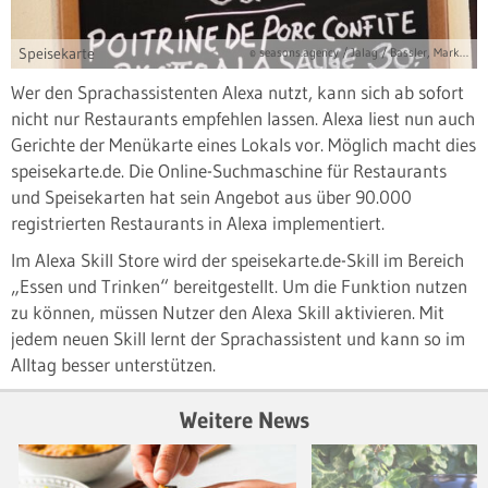
Speisekarte
© seasons.agency / Jalag / Bassler, Markus
Wer den Sprachassistenten Alexa nutzt, kann sich ab sofort
nicht nur Restaurants empfehlen lassen. Alexa liest nun auch
Gerichte der Menükarte eines Lokals vor. Möglich macht dies
speisekarte.de. Die Online-Suchmaschine für Restaurants
und Speisekarten hat sein Angebot aus über 90.000
registrierten Restaurants in Alexa implementiert.
Im Alexa Skill Store wird der speisekarte.de-Skill im Bereich
„Essen und Trinken“ bereitgestellt. Um die Funktion nutzen
zu können, müssen Nutzer den Alexa Skill aktivieren. Mit
jedem neuen Skill lernt der Sprachassistent und kann so im
Alltag besser unterstützen.
Weitere News