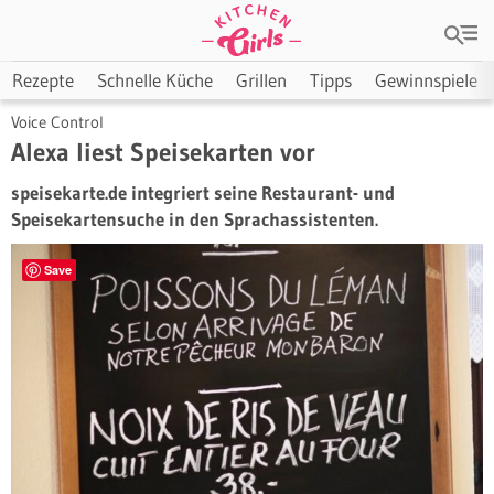
Rezepte
Schnelle Küche
Grillen
Tipps
Gewinnspiele
Voice Control
Alexa liest Speisekarten vor
speisekarte.de integriert seine Restaurant- und
Speisekartensuche in den Sprachassistenten.
Save