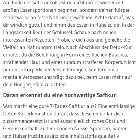
Am Ende der Saftkur solltest du nicht direkt wieder mit
großen Essensportionen beginnen, sondern deinen Körper
schrittweise an feste Nahrung gewöhnen. Achte darauf, was
dir wirklich guttut und nimm das Essen in Ruhe zu dir. In der
Langsamkeit liegt der Schlüssel. Schaue nach neuen,
interessanten Rezepten. Probiere dich aus und genieße die
Vielfalt an Nahrungsmitteln. Nach Abschluss der Detox-Kur
erhältst du die Belohnung in Form eines flachen Bauches,
strahlender Haut und eines rundum strafferen Körpers. Nicht
nur diese körperlichen Veränderungen, sondern auch
mentale Verbesserung trägt dazu bei, beim Essen mehr auf
dein Hungergefühl zu achten.
Daran erkennst du eine hochwertige Saftkur
Was macht eine gute 7-Tages-Saftkur aus? Eine erstklassige
Detox-Kur erkennst du daran, dass diese rein pflanzlich
zusammengesetzt ist und ausschließlich rohes Obst und
Gemüse enthält. Zudem können Nüsse, Sprossen, Samen
und Hülsenfrüchte zusätzliche Inhaltsstoffe qualitativ