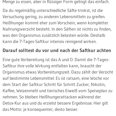
Menge zu essen, aber in flüssiger Form gelingt das einfach.
Da du regelmäßig unterschiedliche Säfte trinkst, ist die
Versuchung gering, zu anderen Lebensmitteln zu greifen.
Heißhunger kommt eher zum Vorschein, wenn kompletter
Nahrungsverzicht besteht. In den Säften ist nichts zu finden,
was den Organismus zusätzlich belasten würde. Deshalb
kann die 7-Tages-Saftkur intensiv reinigend wirken.
Darauf solltest du vor und nach der Saftkur achten
Eine gute Vorbereitung ist das A und O. Damit die 7-Tages-
Saftkur ihre volle Wirkung entfalten kann, braucht der
Organismus etwas Vorbereitungszeit. Dazu zählt der Verzicht
auf bestimmte Lebensmittel. Es ist ratsam, eine Woche vor
dem Start der Saftkur Schritt für Schritt Zucker, Nikotin,
Kaffee, Weizenmehl und tierisches Eiweiß vom Speiseplan zu
nehmen. So bleiben Heißhungerattacken während der
Detox-Kur aus und du erzielst bessere Ergebnisse. Hier gilt
das Motto: je konsequenter, desto besser.