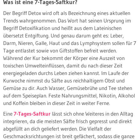
Was ist eine 7-Tages-Saftkur?
Der Begriff Detox wird oft als Bezeichnung eines aktuellen
Trends wahrgenommen. Das Wort hat seinen Ursprung im
Begriff Detoxifikation und heißt aus dem Lateinischen
übersetzt Entgiftung. Und genau darum geht es: Leber,
Darm, Nieren, Galle, Haut und das Lymphsystem sollen für 7
Tage entlastet sowie von Giftstoffen befreit werden.
Während der Kur bekommt der Körper eine Auszeit von
toxischen Umwelteinflüssen, damit du nach dieser Zeit
energiegeladen durchs Leben ziehen kannst. Im Laufe der
Kurwoche nimmst du Säfte aus reichhaltigem Obst und
Gemüse zu dir. Auch Wasser, Gemüsebrühe und Tee stehen
auf dem Speiseplan. Feste Nahrungsmittel, Nikotin, Alkohol
und Koffein bleiben in dieser Zeit in weiter Ferne.
Eine
7-Tages-Saftkur
lässt sich ohne Weiteres in den Alltag
integrieren, da die meisten Säfte frisch gepresst und direkt
abgefüllt an dich geliefert werden. Die Vielfalt der
Geschmacksrichtungen ist breit gefächert, sodass die ganze