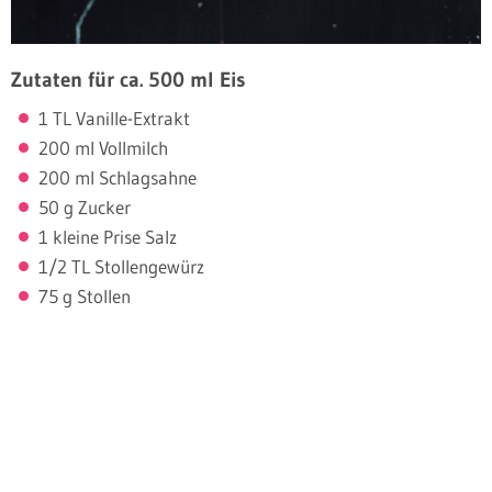
Zutaten für ca. 500 ml Eis
1 TL Vanille-Extrakt
200 ml Vollmilch
200 ml Schlagsahne
50 g Zucker
1 kleine Prise Salz
1/2 TL Stollengewürz
75 g Stollen