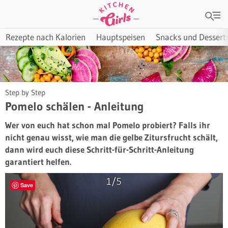
Rezepte nach Kalorien
Hauptspeisen
Snacks und Dessert
Step by Step
Pomelo schälen - Anleitung
Wer von euch hat schon mal Pomelo probiert? Falls ihr
nicht genau wisst, wie man die gelbe Zitursfrucht schält,
dann wird euch diese Schritt-für-Schritt-Anleitung
garantiert helfen.
1/5
Save