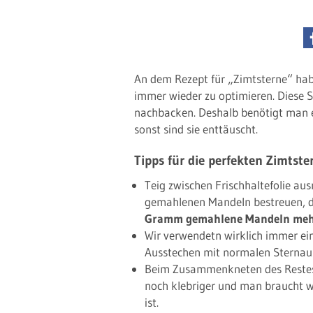
An dem Rezept für „Zimtsterne“ hab
immer wieder zu optimieren. Diese Ste
nachbacken. Deshalb benötigt man e
sonst sind sie enttäuscht.
Tipps für die perfekten Zimtste
Teig zwischen Frischhaltefolie aus
gemahlenen Mandeln bestreuen, da
Gramm gemahlene Mandeln meh
Wir verwendetn wirklich immer ei
Ausstechen mit normalen Sternau
Beim Zusammenkneten des Restes 
noch klebriger und man braucht w
ist.