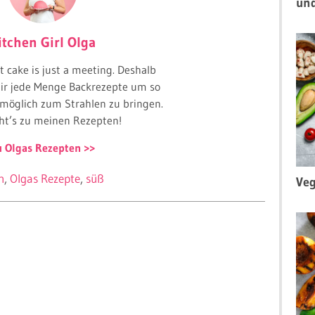
un
itchen Girl Olga
t cake is just a meeting. Deshalb
 mir jede Menge Backrezepte um so
 möglich zum Strahlen zu bringen.
ht’s zu meinen Rezepten!
u Olgas Rezepten
h
Olgas Rezepte
süß
Veg