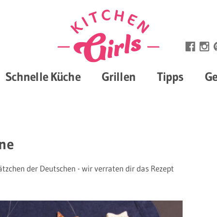
Schnelle Küche
Grillen
Tipps
Ge
rne
ätzchen der Deutschen - wir verraten dir das Rezept