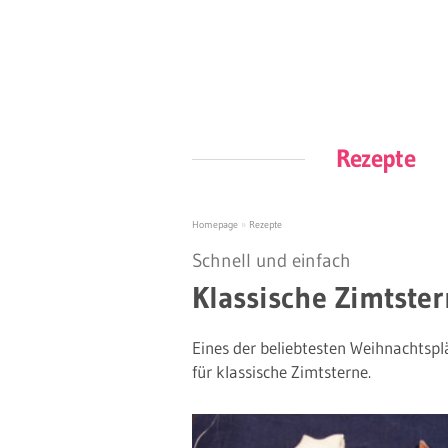
Rezepte
Homepage
»
Rezepte
Schnell und einfach
Klassische Zimtste
Eines der beliebtesten Weihnachtspl
für klassische Zimtsterne.