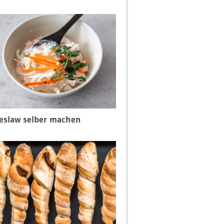
eslaw selber machen