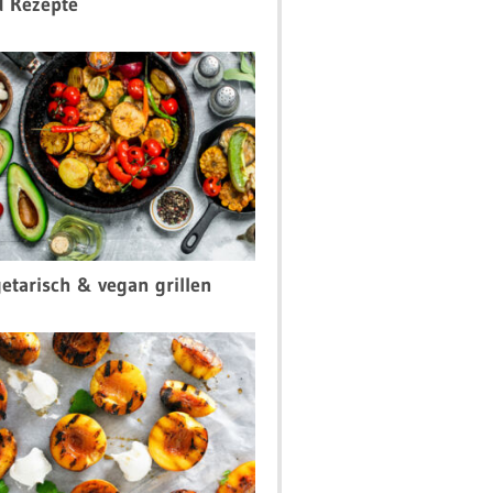
d Rezepte
etarisch & vegan grillen