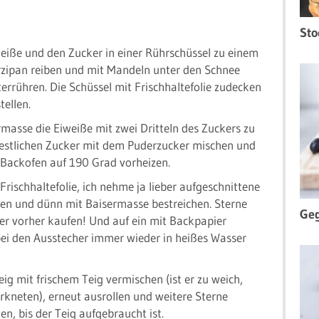
Sto
eiße und den Zucker in einer Rührschüssel zu einem
zipan reiben und mit Mandeln unter den Schnee
errühren. Die Schüssel mit Frischhaltefolie zudecken
tellen.
masse die Eiweiße mit zwei Dritteln des Zuckers zu
restlichen Zucker mit dem Puderzucker mischen und
 Backofen auf 190 Grad vorheizen.
 Frischhaltefolie, ich nehme ja lieber aufgeschnittene
llen und dünn mit Baisermasse bestreichen. Sterne
Geg
er vorher kaufen! Und auf ein mit Backpapier
bei den Ausstecher immer wieder in heißes Wasser
g mit frischem Teig vermischen (ist er zu weich,
neten), erneut ausrollen und weitere Sterne
n, bis der Teig aufgebraucht ist.