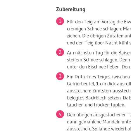
Zubereitung
Für den Teig am Vortag die Eiw
cremigen Schnee schlagen. Mar
ziehen. Die übrigen Zutaten unt
und den Teig über Nacht kühl s
Am nächsten Tag für die Baiser
steifem Schnee schlagen. Den 
unter den Eischnee heben. Den
Ein Drittel des Teiges zwischen
Gefrierbeutel, 1 cm dick ausro
ausstechen: Zimtsternausstech
belegtes Backblech setzen. Da
tauchen und trocken tupfen.
Den übrigen ausgestochenen Tei
dann gemahlene Mandeln unterk
ausstechen. So lange wiederhole