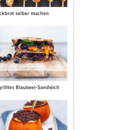
ckbrot selber machen
rilltes Blaubeer-Sandwich