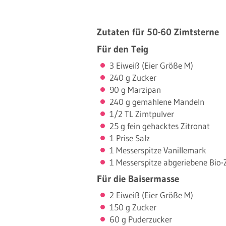
Zutaten für 50-60 Zimtsterne
Für den Teig
3 Eiweiß (Eier Größe M)
240 g Zucker
90 g Marzipan
240 g gemahlene Mandeln
1/2 TL Zimtpulver
25 g fein gehacktes Zitronat
1 Prise Salz
1 Messerspitze Vanillemark
1 Messerspitze abgeriebene Bio-
Für die Baisermasse
2 Eiweiß (Eier Größe M)
150 g Zucker
60 g Puderzucker