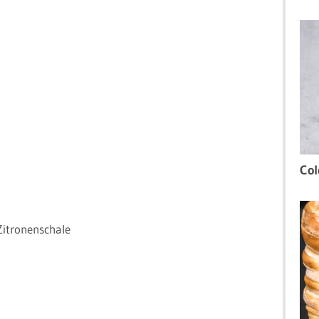
Col
Zitronenschale